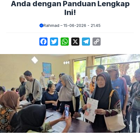
Anda dengan Panduan Lengkap
Ini!
Rahmad
15-06-2026 - 21.45
Facebook
Twitter
WhatsApp
X
Telegram
Copy
Link