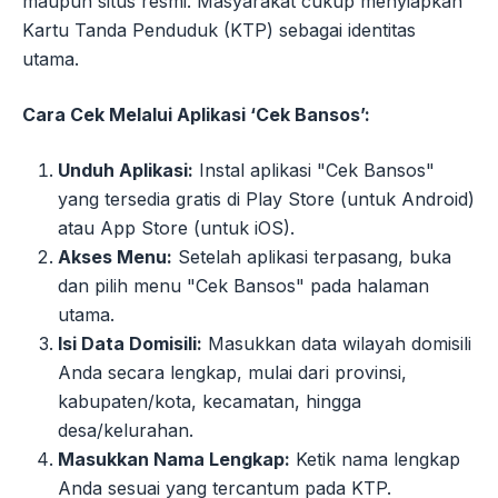
maupun situs resmi. Masyarakat cukup menyiapkan
Kartu Tanda Penduduk (KTP) sebagai identitas
utama.
Cara Cek Melalui Aplikasi ‘Cek Bansos’:
Unduh Aplikasi:
Instal aplikasi "Cek Bansos"
yang tersedia gratis di Play Store (untuk Android)
atau App Store (untuk iOS).
Akses Menu:
Setelah aplikasi terpasang, buka
dan pilih menu "Cek Bansos" pada halaman
utama.
Isi Data Domisili:
Masukkan data wilayah domisili
Anda secara lengkap, mulai dari provinsi,
kabupaten/kota, kecamatan, hingga
desa/kelurahan.
Masukkan Nama Lengkap:
Ketik nama lengkap
Anda sesuai yang tercantum pada KTP.