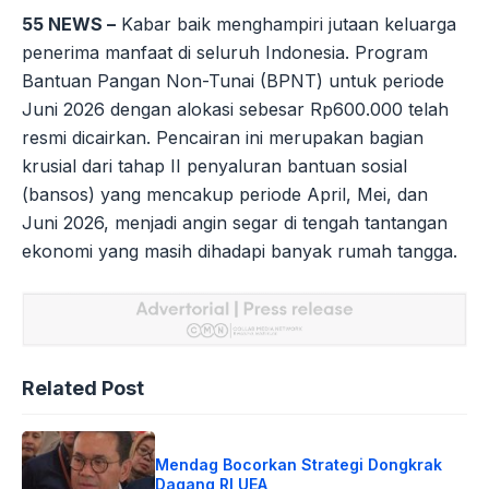
55 NEWS –
Kabar baik menghampiri jutaan keluarga
penerima manfaat di seluruh Indonesia. Program
Bantuan Pangan Non-Tunai (BPNT) untuk periode
Juni 2026 dengan alokasi sebesar Rp600.000 telah
resmi dicairkan. Pencairan ini merupakan bagian
krusial dari tahap II penyaluran bantuan sosial
(bansos) yang mencakup periode April, Mei, dan
Juni 2026, menjadi angin segar di tengah tantangan
ekonomi yang masih dihadapi banyak rumah tangga.
Related Post
Mendag Bocorkan Strategi Dongkrak
Dagang RI UEA