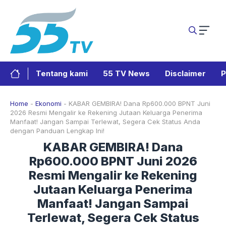
Langsung
ke
isi
Tentang kami
55 TV News
Disclaimer
P
Home
-
Ekonomi
-
KABAR GEMBIRA! Dana Rp600.000 BPNT Juni
2026 Resmi Mengalir ke Rekening Jutaan Keluarga Penerima
Manfaat! Jangan Sampai Terlewat, Segera Cek Status Anda
dengan Panduan Lengkap Ini!
KABAR GEMBIRA! Dana
Rp600.000 BPNT Juni 2026
Resmi Mengalir ke Rekening
Jutaan Keluarga Penerima
Manfaat! Jangan Sampai
Terlewat, Segera Cek Status