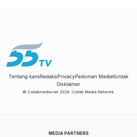
Tentang kami
Redaksi
Privacy
Pedoman Media
Kontak
Disklaimer
© Collabmedia.net 2026. Collab Media Network.
MEDIA PARTNERS