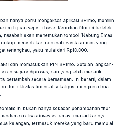
ah hanya perlu mengakses aplikasi BRImo, memilih
ing tujuan seperti biasa. Keunikan fitur ini terletak
ana, nasabah akan menemukan tombol ‘Nabung Emas’
ah cukup menentukan nominal investasi emas yang
at terjangkau, yaitu mulai dari Rp10.000.
nsaksi dan memasukkan PIN BRImo. Setelah langkah-
er akan segera diproses, dan yang lebih menarik,
s bertambah secara bersamaan. Ini berarti, dalam
an dua aktivitas finansial sekaligus: mengirim dana
.
tomatis ini bukan hanya sekadar penambahan fitur
mendemokratisasi investasi emas, menjadikannya
semua kalangan, termasuk mereka yang baru memulai