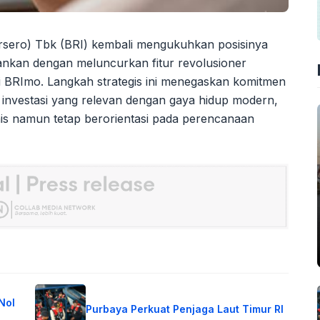
rsero) Tbk (BRI) kembali mengukuhkan posisinya
erbankan dengan meluncurkan fitur revolusioner
i BRImo. Langkah strategis ini menegaskan komitmen
nvestasi yang relevan dengan gaya hidup modern,
is namun tetap berorientasi pada perencanaan
Nol
Purbaya Perkuat Penjaga Laut Timur RI