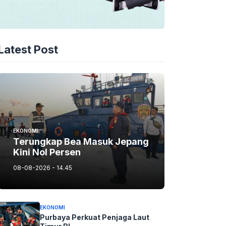
Latest Post
EKONOMI
Terungkap Bea Masuk Jepang
Kini Nol Persen
08-08-2026 - 14.45
EKONOMI
Purbaya Perkuat Penjaga Laut