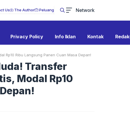
Network
ct Us
The Author
Peluang
Privacy Policy
Info Iklan
Kontak
Redak
Modal Rp10 Ribu Langsung Panen Cuan Masa Depan!
uda! Transfer
is, Modal Rp10
 Depan!