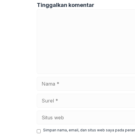
Tinggalkan komentar
Komentar
Nama
Surel
Situs
web
Simpan nama, email, dan situs web saya pada peram