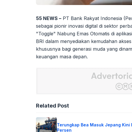
55 NEWS –
PT Bank Rakyat Indonesia (Pe
sebagai pionir inovasi digital di sektor p
"Toggle" Nabung Emas Otomatis di aplikas
BRI dalam menyediakan kemudahan akses i
khususnya bagi generasi muda yang dinam
keuangan masa depan.
Related Post
Terungkap Bea Masuk Jepang Kini 
Persen