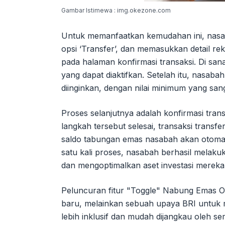
Gambar Istimewa : img.okezone.com
Untuk memanfaatkan kemudahan ini, nasab
opsi ‘Transfer’, dan memasukkan detail reken
pada halaman konfirmasi transaksi. Di s
yang dapat diaktifkan. Setelah itu, nasab
diinginkan, dengan nilai minimum yang sang
Proses selanjutnya adalah konfirmasi tra
langkah tersebut selesai, transaksi transf
saldo tabungan emas nasabah akan otomati
satu kali proses, nasabah berhasil melakuk
dan mengoptimalkan aset investasi mereka
Peluncuran fitur "Toggle" Nabung Emas O
baru, melainkan sebuah upaya BRI untuk 
lebih inklusif dan mudah dijangkau oleh 