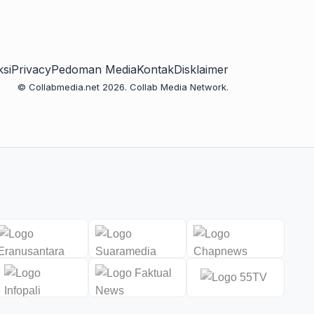
si
Privacy
Pedoman Media
Kontak
Disklaimer
© Collabmedia.net 2026. Collab Media Network.