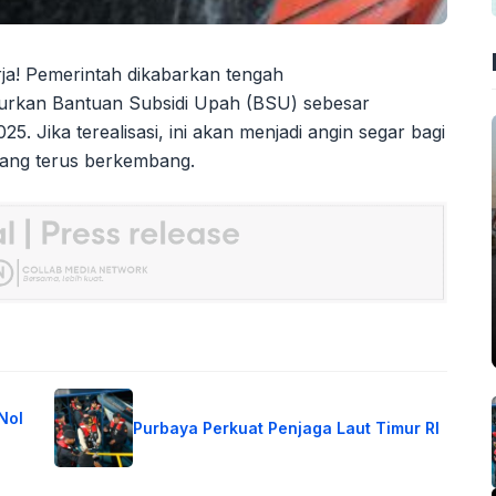
ja! Pemerintah dikabarkan tengah
rkan Bantuan Subsidi Upah (BSU) sebesar
5. Jika terealisasi, ini akan menjadi angin segar bagi
yang terus berkembang.
Nol
Purbaya Perkuat Penjaga Laut Timur RI