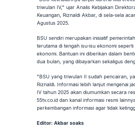
triwulan IV," ujar Analis Kebijakan Direkt
Keuangan, Riznaldi Akbar, di sela-sela aca
Agustus 2025.
BSU sendiri merupakan inisiatif pemerintah
terutama di tengah isu-isu ekonomi sepert
ekonomi. Bantuan ini diberikan dalam ben
dua bulan, yang dibayarkan sekaligus denga
"BSU yang triwulan II sudah pencairan, yan
Riznaldi. Informasi lebih lanjut mengenai
IV tahun 2025 akan diumumkan secara res
55tv.co.id dan kanal informasi resmi lain
perkembangan informasi agar tidak ketingga
Editor: Akbar soaks