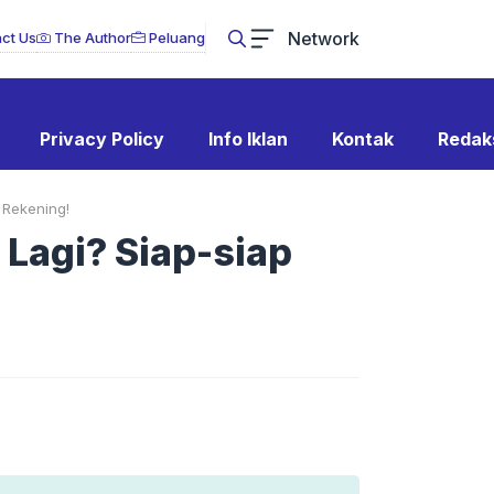
Network
ct Us
The Author
Peluang
Privacy Policy
Info Iklan
Kontak
Redak
 Rekening!
 Lagi? Siap-siap