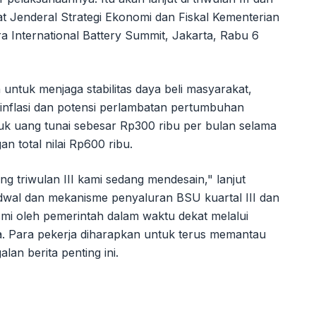
orat Jenderal Strategi Ekonomi dan Fiskal Kementerian
ra International Battery Summit, Jakarta, Rabu 6
 untuk menjaga stabilitas daya beli masyarakat,
i inflasi dan potensi perlambatan pertumbuhan
tuk uang tunai sebesar Rp300 ribu per bulan selama
n total nilai Rp600 ribu.
g triwulan III kami sedang mendesain," lanjut
 jadwal dan mekanisme penyaluran BSU kuartal III dan
mi oleh pemerintah dalam waktu dekat melalui
nya. Para pekerja diharapkan untuk terus memantau
lan berita penting ini.