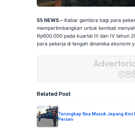
55 NEWS –
Kabar gembira bagi para peker
mempertimbangkan untuk kembali menyalu
Rp600.000 pada kuartal III dan IV tahun 202
para pekerja di tengah dinamika ekonomi 
Related Post
Terungkap Bea Masuk Jepang Kini 
Persen