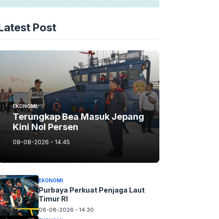
Latest Post
EKONOMI
Terungkap Bea Masuk Jepang
Kini Nol Persen
08-08-2026 - 14.45
EKONOMI
Purbaya Perkuat Penjaga Laut
Timur RI
08-08-2026 - 14.30