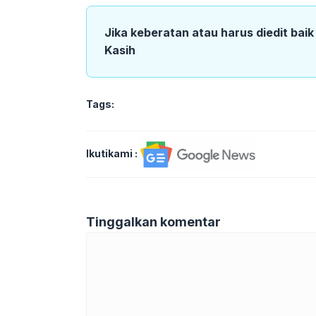
Jika keberatan atau harus diedit bai
Kasih
Tags:
Ikutikami :
Tinggalkan komentar
Komentar