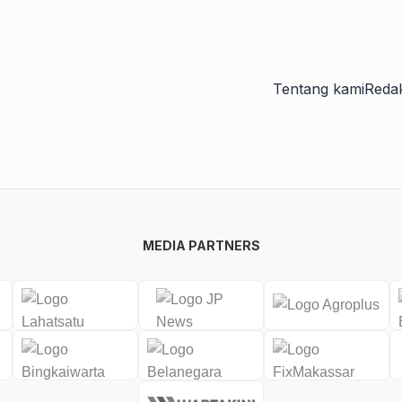
Tentang kami
Redak
MEDIA PARTNERS