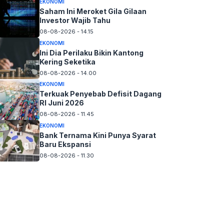
EKONOMI
Saham Ini Meroket Gila Gilaan
Investor Wajib Tahu
08-08-2026 - 14.15
EKONOMI
Ini Dia Perilaku Bikin Kantong
Kering Seketika
08-08-2026 - 14.00
EKONOMI
Terkuak Penyebab Defisit Dagang
RI Juni 2026
08-08-2026 - 11.45
EKONOMI
Bank Ternama Kini Punya Syarat
Baru Ekspansi
08-08-2026 - 11.30