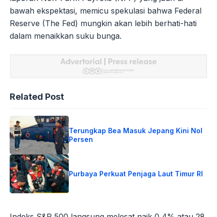
bawah ekspektasi, memicu spekulasi bahwa Federal
Reserve (The Fed) mungkin akan lebih berhati-hati
dalam menaikkan suku bunga.
Related Post
Terungkap Bea Masuk Jepang Kini Nol
Persen
Purbaya Perkuat Penjaga Laut Timur RI
Indeks S&P 500 langsung melesat naik 0,4% atau 28