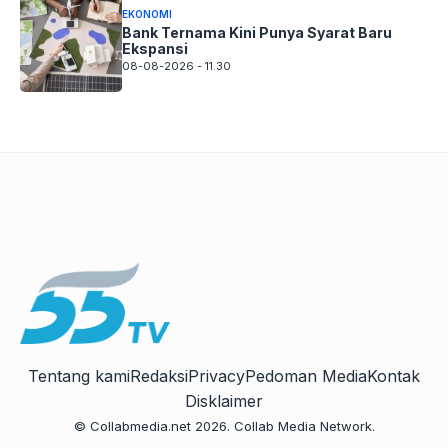
EKONOMI
Bank Ternama Kini Punya Syarat Baru
Ekspansi
08-08-2026 - 11.30
Tentang kami
Redaksi
Privacy
Pedoman Media
Kontak
Disklaimer
© Collabmedia.net 2026. Collab Media Network.