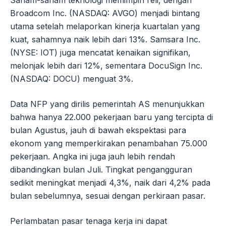
Broadcom Inc. (NASDAQ: AVGO) menjadi bintang
utama setelah melaporkan kinerja kuartalan yang
kuat, sahamnya naik lebih dari 13%. Samsara Inc.
(NYSE: IOT) juga mencatat kenaikan signifikan,
melonjak lebih dari 12%, sementara DocuSign Inc.
(NASDAQ: DOCU) menguat 3%.
Data NFP yang dirilis pemerintah AS menunjukkan
bahwa hanya 22.000 pekerjaan baru yang tercipta di
bulan Agustus, jauh di bawah ekspektasi para
ekonom yang memperkirakan penambahan 75.000
pekerjaan. Angka ini juga jauh lebih rendah
dibandingkan bulan Juli. Tingkat pengangguran
sedikit meningkat menjadi 4,3%, naik dari 4,2% pada
bulan sebelumnya, sesuai dengan perkiraan pasar.
Perlambatan pasar tenaga kerja ini dapat