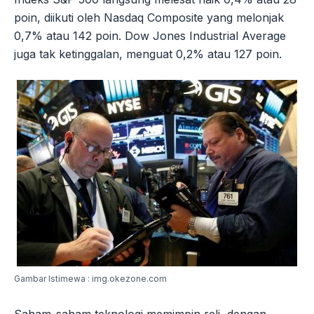
poin, diikuti oleh Nasdaq Composite yang melonjak
0,7% atau 142 poin. Dow Jones Industrial Average
juga tak ketinggalan, menguat 0,2% atau 127 poin.
Gambar Istimewa : img.okezone.com
Saham-saham teknologi memimpin reli, dengan