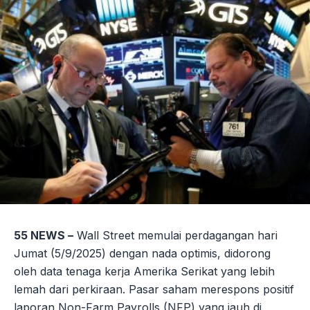
55 NEWS –
Wall Street memulai perdagangan hari
Jumat (5/9/2025) dengan nada optimis, didorong
oleh data tenaga kerja Amerika Serikat yang lebih
lemah dari perkiraan. Pasar saham merespons positif
laporan Non-Farm Payrolls (NFP) yang jauh di