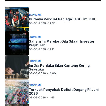
EKONOMI
Purbaya Perkuat Penjaga Laut Timur RI
08-08-2026 - 14.30
EKONOMI
Saham Ini Meroket Gila Gilaan Investor
Wajib Tahu
08-08-2026 - 14.15
EKONOMI
Ini Dia Perilaku Bikin Kantong Kering
Seketika
08-08-2026 - 14.00
EKONOMI
Terkuak Penyebab Defisit Dagang RI Juni
2026
08-08-2026 - 11.45