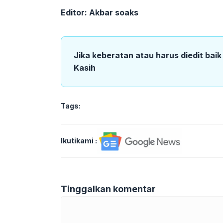
Editor: Akbar soaks
Jika keberatan atau harus diedit bai
Kasih
Tags:
Ikutikami :
Tinggalkan komentar
Komentar