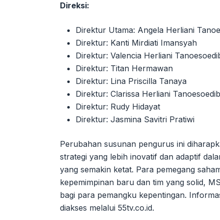
Direksi:
Direktur Utama: Angela Herliani Tanoe
Direktur: Kanti Mirdiati Imansyah
Direktur: Valencia Herliani Tanoesoedi
Direktur: Titan Hermawan
Direktur: Lina Priscilla Tanaya
Direktur: Clarissa Herliani Tanoesoedib
Direktur: Rudy Hidayat
Direktur: Jasmina Savitri Pratiwi
Perubahan susunan pengurus ini dihara
strategi yang lebih inovatif dan adaptif dal
yang semakin ketat. Para pemegang sah
kepemimpinan baru dan tim yang solid, M
bagi para pemangku kepentingan. Informa
diakses melalui 55tv.co.id.