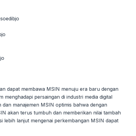
soedibjo
bjo
jo
pkan dapat membawa MSIN menuju era baru dengan
am menghadapi persaingan di industri media digital
am dan manajemen MSIN optimis bahwa dengan
SIN akan terus tumbuh dan memberikan nilai tambah
si lebih lanjut mengenai perkembangan MSIN dapat