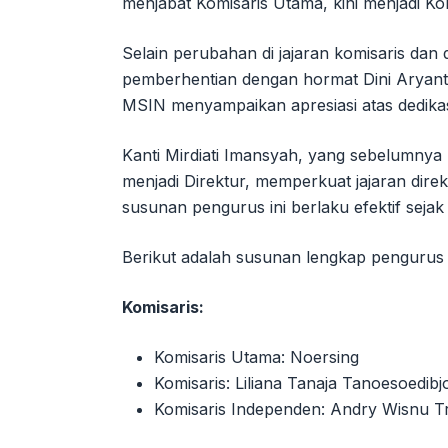
menjabat Komisaris Utama, kini menjadi Kom
Selain perubahan di jajaran komisaris da
pemberhentian dengan hormat Dini Aryanti 
MSIN menyampaikan apresiasi atas dedikasi
Kanti Mirdiati Imansyah, yang sebelumnya m
menjadi Direktur, memperkuat jajaran d
susunan pengurus ini berlaku efektif seja
Berikut adalah susunan lengkap penguru
Komisaris:
Komisaris Utama: Noersing
Komisaris: Liliana Tanaja Tanoesoedibj
Komisaris Independen: Andry Wisnu T