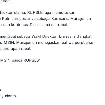
isaris.
n direktur utama, RUPSLB juga memutuskan
Putri dari posisinya sebagai Komisaris. Manajemen
 dan kontribusi Dini selama menjabat.
enjabat sebagai Wakil Direktur, kini resmi diangkat
ireksi MSIN. Manajemen menegaskan bahwa perubahan
k penutupan rapat.
s MSIN pasca RUPSLB:
o
riyudanto