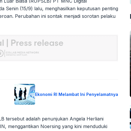
Luar Biasa (RUPSLB) PT MNC Digital
a Senin (15/9) lalu, menghasilkan keputusan penting
roan. Perubahan ini sontak menjadi sorotan pelaku
Ekonomi RI Melambat Ini Penyelamatnya
B tersebut adalah penunjukan Angela Herliani
IN, menggantikan Noersing yang kini menduduki