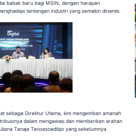
ndai babak baru bagi MSIN, dengan harapan
nghadapi tantangan industri yang semakin dinamis.
bat sebagai Direktur Utama, kini mengemban amanah
ntribusinya dalam mengawasi dan memberikan arahan
 Liliana Tanaja Tanoesoedibjo yang sebelumnya