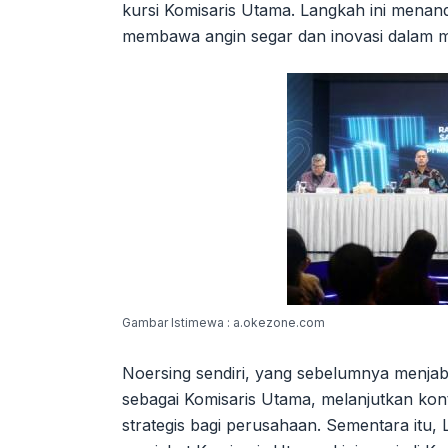
kursi Komisaris Utama. Langkah ini mena
membawa angin segar dan inovasi dalam me
Gambar Istimewa : a.okezone.com
Noersing sendiri, yang sebelumnya menja
sebagai Komisaris Utama, melanjutkan ko
strategis bagi perusahaan. Sementara itu,