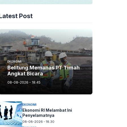
Latest Post
EKONOMI
Belitung Memanas PT Timah
Angkat Bicara
08-08-2026 - 18.45
EKONOMI
Ekonomi RI Melambat Ini
Penyelamatnya
08-08-2026 - 18.30