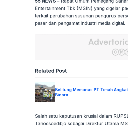
55 NEWS –
Rapat Umum Pemegang Saham 
Entertainment Tbk (MSIN) yang digelar pad
terkait perubahan susunan pengurus perse
pasar dan pengamat industri media digital.
Related Post
Belitung Memanas PT Timah Angkat
Bicara
Salah satu keputusan krusial dalam RUPSL
Tanoesoedibjo sebagai Direktur Utama MS