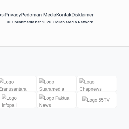
si
Privacy
Pedoman Media
Kontak
Disklaimer
© Collabmedia.net 2026. Collab Media Network.