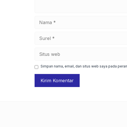
Nama
Surel
Situs
web
Simpan nama, email, dan situs web saya pada peram