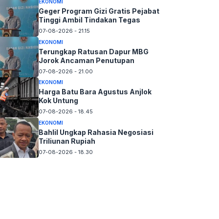
EKONOMI
Geger Program Gizi Gratis Pejabat
Tinggi Ambil Tindakan Tegas
07-08-2026 - 21.15
EKONOMI
Terungkap Ratusan Dapur MBG
Jorok Ancaman Penutupan
07-08-2026 - 21.00
EKONOMI
Harga Batu Bara Agustus Anjlok
Kok Untung
07-08-2026 - 18.45
EKONOMI
Bahlil Ungkap Rahasia Negosiasi
Triliunan Rupiah
07-08-2026 - 18.30