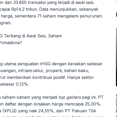
 dari 33.850 transaksi yang terjadi di awal sesi.
capai Rp14,2 triliun. Data menunjukkan, sebanyak
n harga, sementara 71 saham mengalami penurunan.
agnan.
ong utama penguatan IHSG dengan kenaikan sebesar
 keuangan, infrastruktur, properti, bahan baku,
turut memberikan kontribusi positif. Hanya sektor
sebesar 0,12%.
an saham-saham yang menjadi
top gainers
pagi ini. PT
n daftar dengan lonjakan harga mencapai 25,00%.
ama (XPLQ) yang naik 24,55%, dan PT Pakuan Tbk