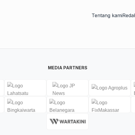
Tentang kami
Redak
MEDIA PARTNERS