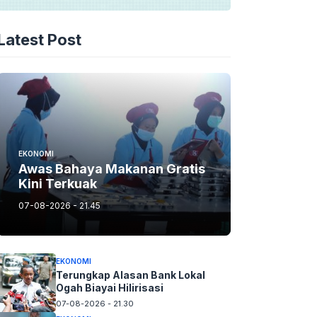
Latest Post
EKONOMI
Awas Bahaya Makanan Gratis
Kini Terkuak
07-08-2026 - 21.45
EKONOMI
Terungkap Alasan Bank Lokal
Ogah Biayai Hilirisasi
07-08-2026 - 21.30