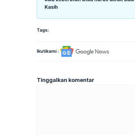
Kasih
Tags:
Ikutikami :
Tinggalkan komentar
Komentar