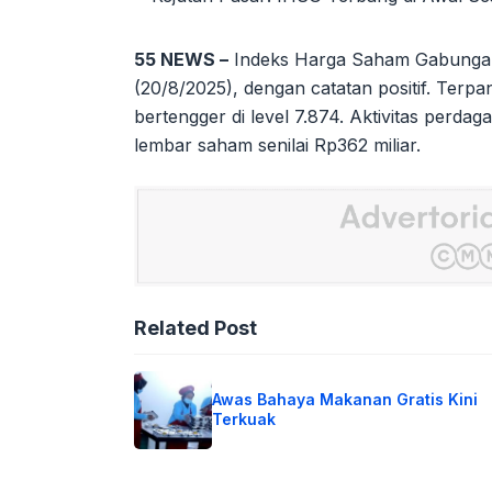
55 NEWS –
Indeks Harga Saham Gabungan 
(20/8/2025), dengan catatan positif. Ter
bertengger di level 7.874. Aktivitas perd
lembar saham senilai Rp362 miliar.
Related Post
Awas Bahaya Makanan Gratis Kini
Terkuak