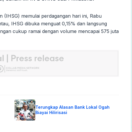
(IHSG) memulai perdagangan hari ini, Rabu
pantau, IHSG dibuka menguat 0,15% dan langsung
agangan cukup ramai dengan volume mencapai 575 juta
Terungkap Alasan Bank Lokal Ogah
Biayai Hilirisasi