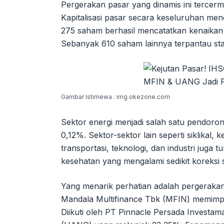
Pergerakan pasar yang dinamis ini tercermin
Kapitalisasi pasar secara keseluruhan men
275 saham berhasil mencatatkan kenaika
Sebanyak 610 saham lainnya terpantau st
Gambar Istimewa : img.okezone.com
Sektor energi menjadi salah satu pendor
0,12%. Sektor-sektor lain seperti siklikal,
transportasi, teknologi, dan industri juga 
kesehatan yang mengalami sedikit koreksi 
Yang menarik perhatian adalah pergerak
Mandala Multifinance Tbk (MFIN) memimpi
Diikuti oleh PT Pinnacle Persada Invest