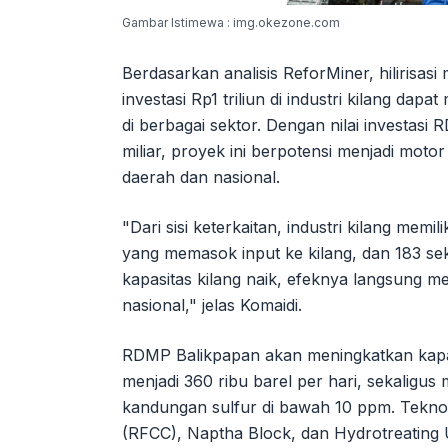
Gambar Istimewa : img.okezone.com
Berdasarkan analisis ReforMiner, hilirisasi
investasi Rp1 triliun di industri kilang da
di berbagai sektor. Dengan nilai investas
miliar, proyek ini berpotensi menjadi m
daerah dan nasional.
"Dari sisi keterkaitan, industri kilang memi
yang memasok input ke kilang, dan 183 sek
kapasitas kilang naik, efeknya langsung 
nasional," jelas Komaidi.
RDMP Balikpapan akan meningkatkan kapasit
menjadi 360 ribu barel per hari, sekalig
kandungan sulfur di bawah 10 ppm. Teknolo
(RFCC), Naptha Block, dan Hydrotreating 