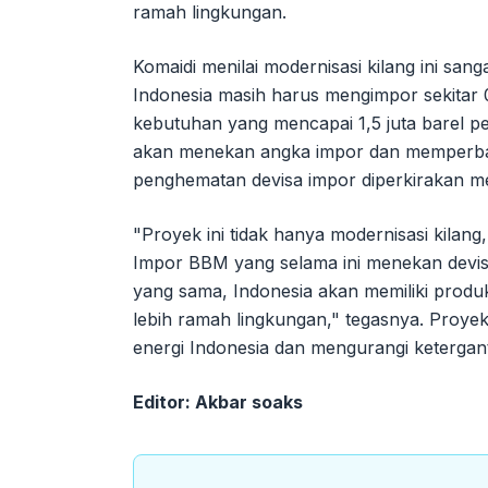
ramah lingkungan.
Komaidi menilai modernisasi kilang ini sang
Indonesia masih harus mengimpor sekitar 
kebutuhan yang mencapai 1,5 juta barel p
akan menekan angka impor dan memperbai
penghematan devisa impor diperkirakan men
"Proyek ini tidak hanya modernisasi kilang
Impor BBM yang selama ini menekan devisa 
yang sama, Indonesia akan memiliki produk
lebih ramah lingkungan," tegasnya. Proye
energi Indonesia dan mengurangi keterga
Editor: Akbar soaks