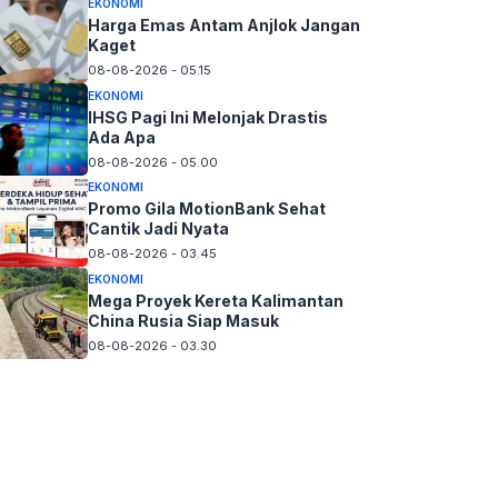
EKONOMI
Harga Emas Antam Anjlok Jangan
Kaget
08-08-2026 - 05.15
EKONOMI
IHSG Pagi Ini Melonjak Drastis
Ada Apa
08-08-2026 - 05.00
EKONOMI
Promo Gila MotionBank Sehat
Cantik Jadi Nyata
08-08-2026 - 03.45
EKONOMI
Mega Proyek Kereta Kalimantan
China Rusia Siap Masuk
08-08-2026 - 03.30