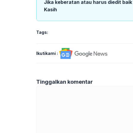
Jika keberatan atau harus diedit bai
Kasih
Tags:
Ikutikami :
Tinggalkan komentar
Komentar