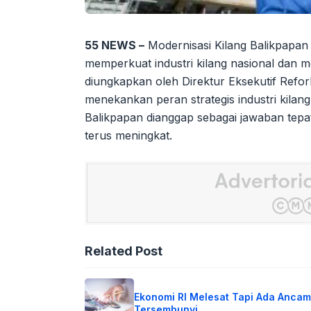
55 NEWS –
Modernisasi Kilang Balikpapan 
memperkuat industri kilang nasional dan mem
diungkapkan oleh Direktur Eksekutif Refor
menekankan peran strategis industri kilan
Balikpapan dianggap sebagai jawaban tep
terus meningkat.
Related Post
Ekonomi RI Melesat Tapi Ada Anca
Tersembunyi