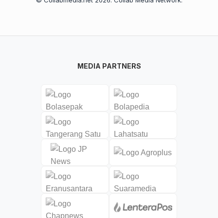
© Collabmedia.net 2026. Collab Media Network.
MEDIA PARTNERS