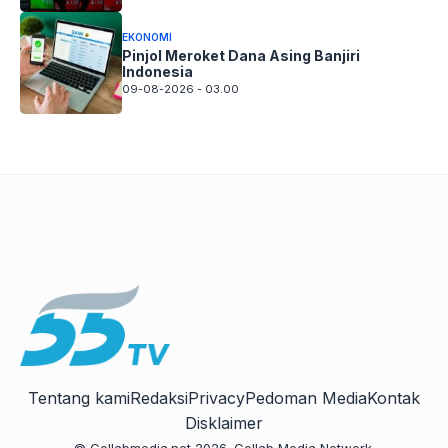
EKONOMI
Pinjol Meroket Dana Asing Banjiri
Indonesia
09-08-2026 - 03.00
Tentang kami
Redaksi
Privacy
Pedoman Media
Kontak
Disklaimer