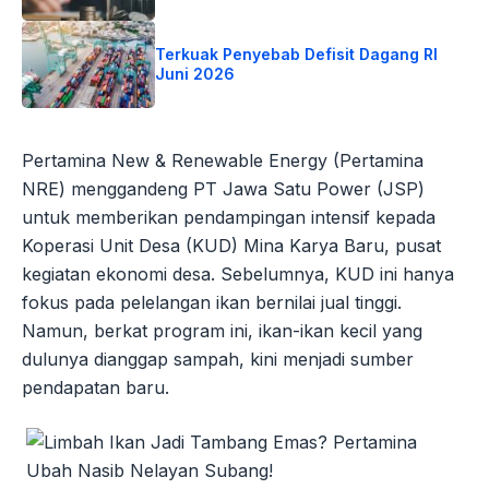
Terkuak Penyebab Defisit Dagang RI
Juni 2026
Pertamina New & Renewable Energy (Pertamina
NRE) menggandeng PT Jawa Satu Power (JSP)
untuk memberikan pendampingan intensif kepada
Koperasi Unit Desa (KUD) Mina Karya Baru, pusat
kegiatan ekonomi desa. Sebelumnya, KUD ini hanya
fokus pada pelelangan ikan bernilai jual tinggi.
Namun, berkat program ini, ikan-ikan kecil yang
dulunya dianggap sampah, kini menjadi sumber
pendapatan baru.