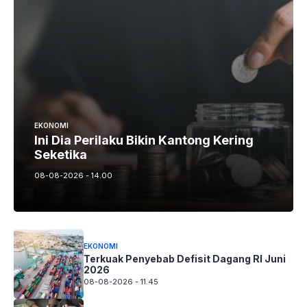
EKONOMI
Ini Dia Perilaku Bikin Kantong Kering
Seketika
08-08-2026 - 14.00
EKONOMI
Terkuak Penyebab Defisit Dagang RI Juni
2026
08-08-2026 - 11.45