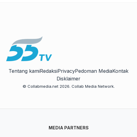
Tentang kami
Redaksi
Privacy
Pedoman Media
Kontak
Disklaimer
© Collabmedia.net 2026. Collab Media Network.
MEDIA PARTNERS