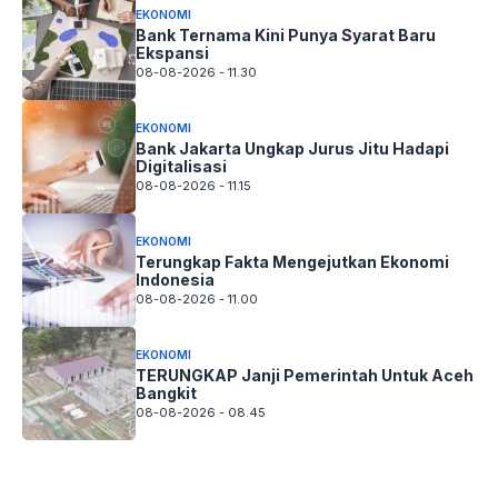
EKONOMI
Bank Ternama Kini Punya Syarat Baru
Ekspansi
08-08-2026 - 11.30
EKONOMI
Bank Jakarta Ungkap Jurus Jitu Hadapi
Digitalisasi
08-08-2026 - 11.15
EKONOMI
Terungkap Fakta Mengejutkan Ekonomi
Indonesia
08-08-2026 - 11.00
EKONOMI
TERUNGKAP Janji Pemerintah Untuk Aceh
Bangkit
08-08-2026 - 08.45