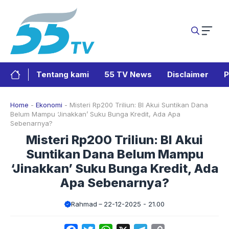
Langsung
ke
isi
Tentang kami
55 TV News
Disclaimer
P
Home
-
Ekonomi
-
Misteri Rp200 Triliun: BI Akui Suntikan Dana
Belum Mampu ‘Jinakkan’ Suku Bunga Kredit, Ada Apa
Sebenarnya?
Misteri Rp200 Triliun: BI Akui
Suntikan Dana Belum Mampu
‘Jinakkan’ Suku Bunga Kredit, Ada
Apa Sebenarnya?
Rahmad
22-12-2025 - 21.00