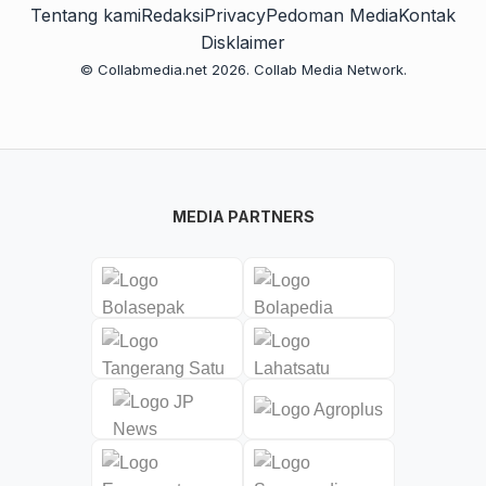
Tentang kami
Redaksi
Privacy
Pedoman Media
Kontak
Disklaimer
© Collabmedia.net 2026. Collab Media Network.
MEDIA PARTNERS