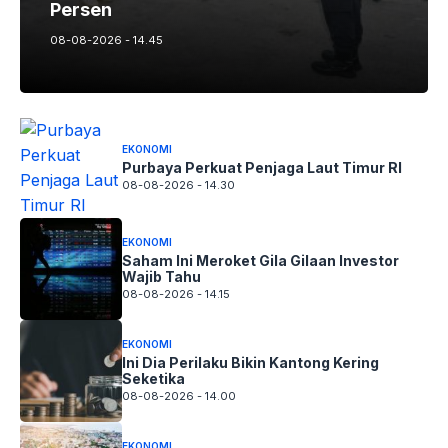
Persen
08-08-2026 - 14.45
EKONOMI
Purbaya Perkuat Penjaga Laut Timur RI
08-08-2026 - 14.30
EKONOMI
Saham Ini Meroket Gila Gilaan Investor
Wajib Tahu
08-08-2026 - 14.15
EKONOMI
Ini Dia Perilaku Bikin Kantong Kering
Seketika
08-08-2026 - 14.00
EKONOMI