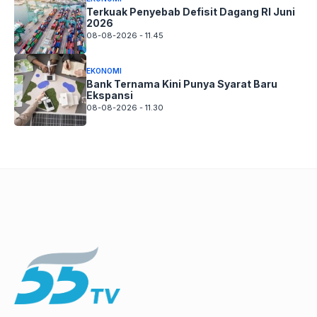
Terkuak Penyebab Defisit Dagang RI Juni
2026
08-08-2026 - 11.45
EKONOMI
Bank Ternama Kini Punya Syarat Baru
Ekspansi
08-08-2026 - 11.30