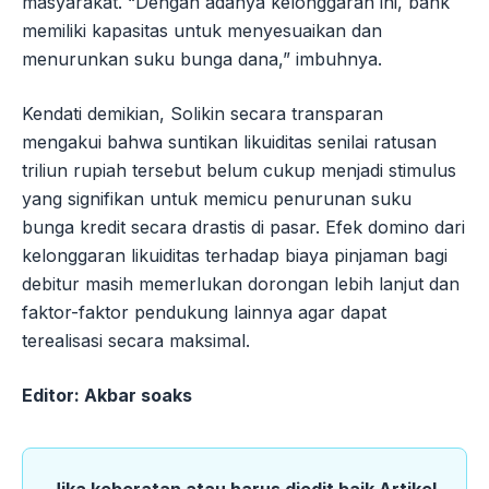
masyarakat. “Dengan adanya kelonggaran ini, bank
memiliki kapasitas untuk menyesuaikan dan
menurunkan suku bunga dana,” imbuhnya.
Kendati demikian, Solikin secara transparan
mengakui bahwa suntikan likuiditas senilai ratusan
triliun rupiah tersebut belum cukup menjadi stimulus
yang signifikan untuk memicu penurunan suku
bunga kredit secara drastis di pasar. Efek domino dari
kelonggaran likuiditas terhadap biaya pinjaman bagi
debitur masih memerlukan dorongan lebih lanjut dan
faktor-faktor pendukung lainnya agar dapat
terealisasi secara maksimal.
Editor: Akbar soaks
Jika keberatan atau harus diedit baik Artikel