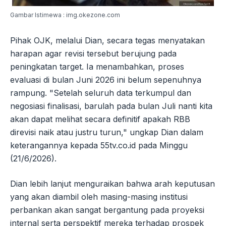
Gambar Istimewa : img.okezone.com
Pihak OJK, melalui Dian, secara tegas menyatakan
harapan agar revisi tersebut berujung pada
peningkatan target. Ia menambahkan, proses
evaluasi di bulan Juni 2026 ini belum sepenuhnya
rampung. "Setelah seluruh data terkumpul dan
negosiasi finalisasi, barulah pada bulan Juli nanti kita
akan dapat melihat secara definitif apakah RBB
direvisi naik atau justru turun," ungkap Dian dalam
keterangannya kepada 55tv.co.id pada Minggu
(21/6/2026).
Dian lebih lanjut menguraikan bahwa arah keputusan
yang akan diambil oleh masing-masing institusi
perbankan akan sangat bergantung pada proyeksi
internal serta perspektif mereka terhadap prospek