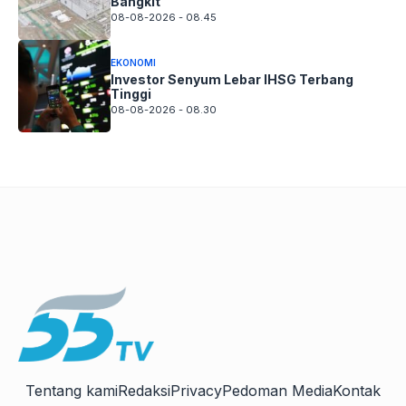
Bangkit
08-08-2026 - 08.45
EKONOMI
Investor Senyum Lebar IHSG Terbang
Tinggi
08-08-2026 - 08.30
Tentang kami
Redaksi
Privacy
Pedoman Media
Kontak