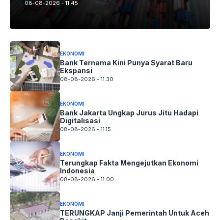
08-08-2026 - 11.45
EKONOMI
Bank Ternama Kini Punya Syarat Baru
Ekspansi
08-08-2026 - 11.30
EKONOMI
Bank Jakarta Ungkap Jurus Jitu Hadapi
Digitalisasi
08-08-2026 - 11.15
EKONOMI
Terungkap Fakta Mengejutkan Ekonomi
Indonesia
08-08-2026 - 11.00
EKONOMI
TERUNGKAP Janji Pemerintah Untuk Aceh