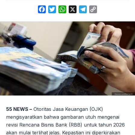
Facebook
Twitter
WhatsApp
X
Telegram
Copy
Link
55 NEWS –
Otoritas Jasa Keuangan (OJK)
mengisyaratkan bahwa gambaran utuh mengenai
revisi Rencana Bisnis Bank (RBB) untuk tahun 2026
akan mulai terlihat jelas. Kepastian ini diperkirakan