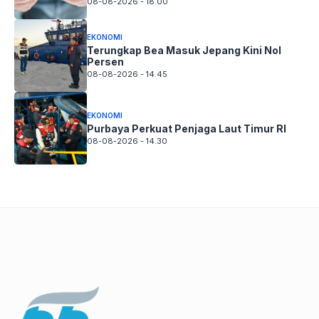
08-08-2026 - 18.00
EKONOMI
Terungkap Bea Masuk Jepang Kini Nol
Persen
08-08-2026 - 14.45
EKONOMI
Purbaya Perkuat Penjaga Laut Timur RI
08-08-2026 - 14.30