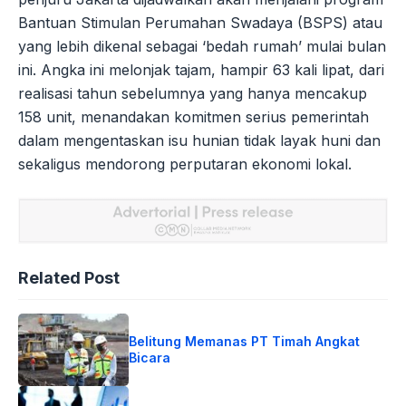
Bantuan Stimulan Perumahan Swadaya (BSPS) atau
yang lebih dikenal sebagai ‘bedah rumah’ mulai bulan
ini. Angka ini melonjak tajam, hampir 63 kali lipat, dari
realisasi tahun sebelumnya yang hanya mencakup
158 unit, menandakan komitmen serius pemerintah
dalam mengentaskan isu hunian tidak layak huni dan
sekaligus mendorong perputaran ekonomi lokal.
Related Post
Belitung Memanas PT Timah Angkat
Bicara