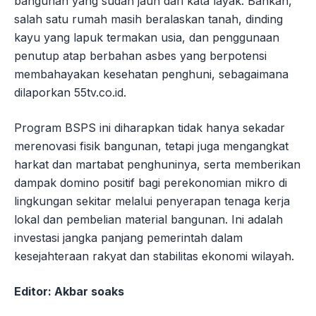
bangunan yang sudah jauh dari kata layak. Bahkan,
salah satu rumah masih beralaskan tanah, dinding
kayu yang lapuk termakan usia, dan penggunaan
penutup atap berbahan asbes yang berpotensi
membahayakan kesehatan penghuni, sebagaimana
dilaporkan 55tv.co.id.
Program BSPS ini diharapkan tidak hanya sekadar
merenovasi fisik bangunan, tetapi juga mengangkat
harkat dan martabat penghuninya, serta memberikan
dampak domino positif bagi perekonomian mikro di
lingkungan sekitar melalui penyerapan tenaga kerja
lokal dan pembelian material bangunan. Ini adalah
investasi jangka panjang pemerintah dalam
kesejahteraan rakyat dan stabilitas ekonomi wilayah.
Editor: Akbar soaks