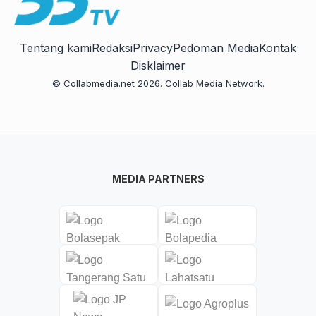
Tentang kami
Redaksi
Privacy
Pedoman Media
Kontak
Disklaimer
© Collabmedia.net 2026. Collab Media Network.
MEDIA PARTNERS