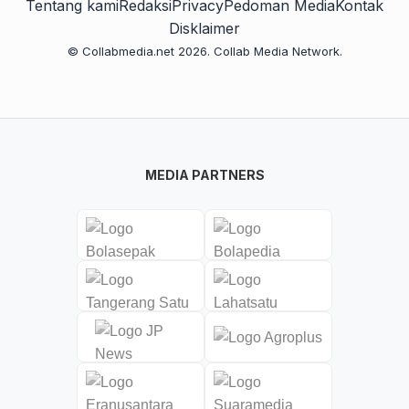
Tentang kami
Redaksi
Privacy
Pedoman Media
Kontak
Disklaimer
© Collabmedia.net 2026. Collab Media Network.
MEDIA PARTNERS