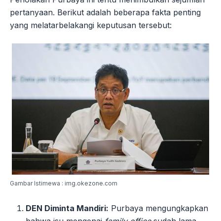
pertanyaan. Berikut adalah beberapa fakta penting
yang melatarbelakangi keputusan tersebut:
Gambar Istimewa : img.okezone.com
DEN Diminta Mandiri:
Purbaya mengungkapkan
bahwa isu mengenai
family office
sudah lama