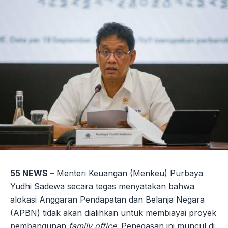
55 NEWS –
Menteri Keuangan (Menkeu) Purbaya
Yudhi Sadewa secara tegas menyatakan bahwa
alokasi Anggaran Pendapatan dan Belanja Negara
(APBN) tidak akan dialihkan untuk membiayai proyek
pembangunan
family office
. Penegasan ini muncul di