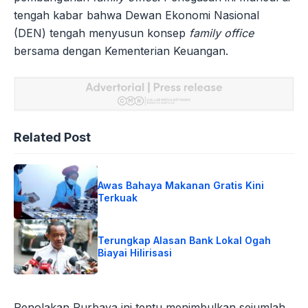
tengah kabar bahwa Dewan Ekonomi Nasional
(DEN) tengah menyusun konsep
family office
bersama dengan Kementerian Keuangan.
Related Post
Awas Bahaya Makanan Gratis Kini
Terkuak
Terungkap Alasan Bank Lokal Ogah
Biayai Hilirisasi
Penolakan Purbaya ini tentu menimbulkan sejumlah