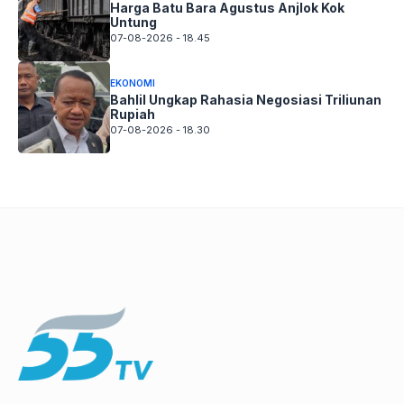
Harga Batu Bara Agustus Anjlok Kok
Untung
07-08-2026 - 18.45
EKONOMI
Bahlil Ungkap Rahasia Negosiasi Triliunan
Rupiah
07-08-2026 - 18.30