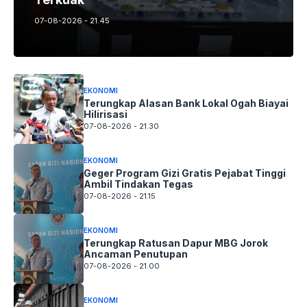
07-08-2026 - 21.45
EKONOMI
Terungkap Alasan Bank Lokal Ogah Biayai
Hilirisasi
07-08-2026 - 21.30
EKONOMI
Geger Program Gizi Gratis Pejabat Tinggi
Ambil Tindakan Tegas
07-08-2026 - 21.15
EKONOMI
Terungkap Ratusan Dapur MBG Jorok
Ancaman Penutupan
07-08-2026 - 21.00
EKONOMI