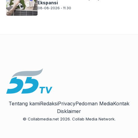
Ekspansi
08-08-2026 - 11.30
Tentang kami
Redaksi
Privacy
Pedoman Media
Kontak
Disklaimer
© Collabmedia.net 2026. Collab Media Network.