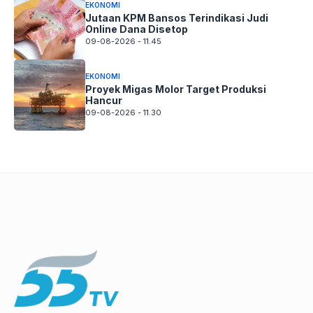
EKONOMI
Jutaan KPM Bansos Terindikasi Judi
Online Dana Disetop
09-08-2026 - 11.45
EKONOMI
Proyek Migas Molor Target Produksi
Hancur
09-08-2026 - 11.30