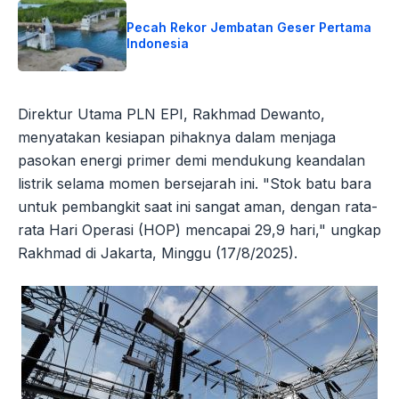
Pecah Rekor Jembatan Geser Pertama
Indonesia
Direktur Utama PLN EPI, Rakhmad Dewanto,
menyatakan kesiapan pihaknya dalam menjaga
pasokan energi primer demi mendukung keandalan
listrik selama momen bersejarah ini. "Stok batu bara
untuk pembangkit saat ini sangat aman, dengan rata-
rata Hari Operasi (HOP) mencapai 29,9 hari," ungkap
Rakhmad di Jakarta, Minggu (17/8/2025).