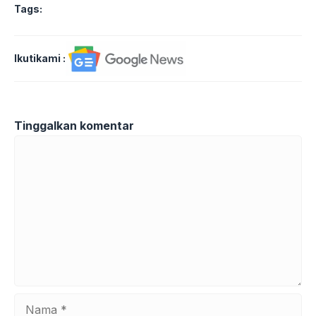
Tags:
Ikutikami :
Tinggalkan komentar
Komentar
Nama