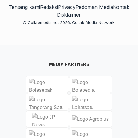
Tentang kami
Redaksi
Privacy
Pedoman Media
Kontak
Disklaimer
© Collabmedia.net 2026. Collab Media Network.
MEDIA PARTNERS