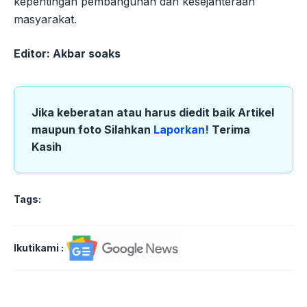
kepentingan pembangunan dan kesejahteraan
masyarakat.
Editor: Akbar soaks
Jika keberatan atau harus diedit baik Artikel
maupun foto Silahkan
Laporkan!
Terima
Kasih
Tags:
Ikutikami :