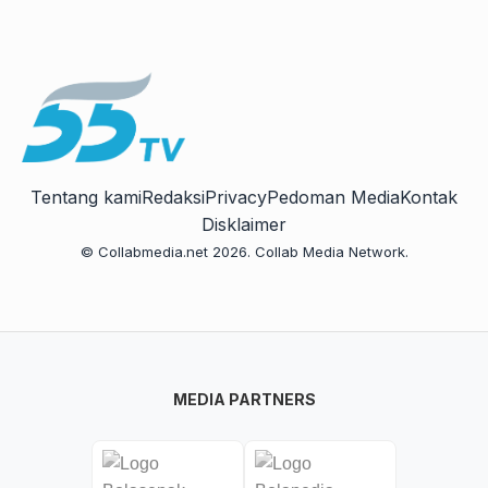
Tentang kami
Redaksi
Privacy
Pedoman Media
Kontak
Disklaimer
© Collabmedia.net 2026. Collab Media Network.
MEDIA PARTNERS