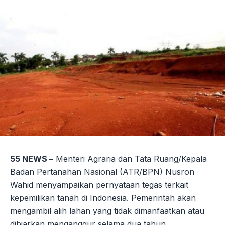
Link
55 NEWS –
Menteri Agraria dan Tata Ruang/Kepala
Badan Pertanahan Nasional (ATR/BPN) Nusron
Wahid menyampaikan pernyataan tegas terkait
kepemilikan tanah di Indonesia. Pemerintah akan
mengambil alih lahan yang tidak dimanfaatkan atau
dibiarkan menganggur selama dua tahun.