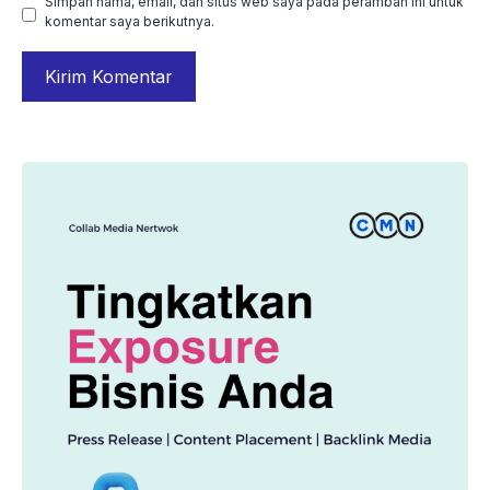
Simpan nama, email, dan situs web saya pada peramban ini untuk
komentar saya berikutnya.