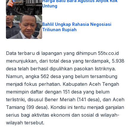
Harga Batu Bara Agustus Anjlok Kok
Untung
Bahlil Ungkap Rahasia Negosiasi
Triliunan Rupiah
Data terbaru di lapangan yang dihimpun 55tv.co.id
menunjukkan, dari total desa yang terdampak, 5.938
desa telah berhasil dipulihkan pasokan listriknya.
Namun, angka 562 desa yang belum tersambung
menjadi fokus perhatian. Kabupaten Aceh Tengah
memimpin daftar dengan 151 desa yang belum
terlistriki, disusul Bener Meriah (141 desa), dan Aceh
Tamiang (99 desa). Kondisi ini tentu menjadi ganjalan
serius bagi aktivitas ekonomi dan sosial di wilayah-
wilayah tersebut.