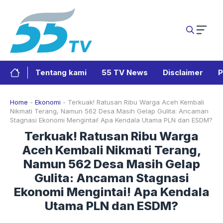
Langsung
ke
isi
Tentang kami
55 TV News
Disclaimer
P
Home
-
Ekonomi
-
Terkuak! Ratusan Ribu Warga Aceh Kembali
Nikmati Terang, Namun 562 Desa Masih Gelap Gulita: Ancaman
Stagnasi Ekonomi Mengintai! Apa Kendala Utama PLN dan ESDM?
Terkuak! Ratusan Ribu Warga
Aceh Kembali Nikmati Terang,
Namun 562 Desa Masih Gelap
Gulita: Ancaman Stagnasi
Ekonomi Mengintai! Apa Kendala
Utama PLN dan ESDM?