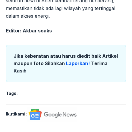
seluruh desa di Aceh kembali terang benderang,
memastikan tidak ada lagi wilayah yang tertinggal
dalam akses energi.
Editor: Akbar soaks
Jika keberatan atau harus diedit baik Artikel
maupun foto Silahkan
Laporkan!
Terima
Kasih
Tags:
Ikutikami :