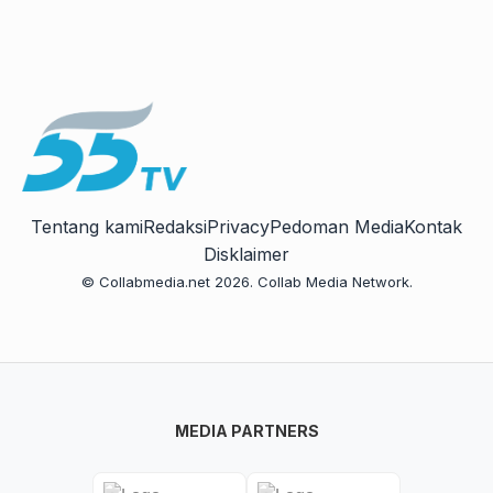
Tentang kami
Redaksi
Privacy
Pedoman Media
Kontak
Disklaimer
© Collabmedia.net 2026. Collab Media Network.
MEDIA PARTNERS