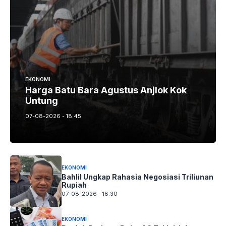
EKONOMI
Harga Batu Bara Agustus Anjlok Kok
Untung
07-08-2026 - 18.45
EKONOMI
Bahlil Ungkap Rahasia Negosiasi Triliunan
Rupiah
07-08-2026 - 18.30
EKONOMI