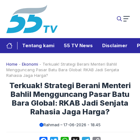
Langsung
ke
isi
Tentang kami
55 TV News
Disclaimer
P
Home
-
Ekonomi
-
Terkuak! Strategi Berani Menteri Bahlil
Mengguncang Pasar Batu Bara Global: RKAB Jadi Senjata
Rahasia Jaga Harga?
Terkuak! Strategi Berani Menteri
Bahlil Mengguncang Pasar Batu
Bara Global: RKAB Jadi Senjata
Rahasia Jaga Harga?
Rahmad
17-06-2026 - 18.45