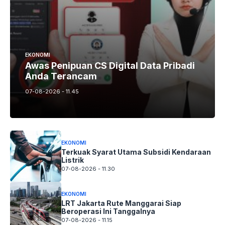
EKONOMI
Awas Penipuan CS Digital Data Pribadi
Anda Terancam
07-08-2026 - 11.45
EKONOMI
Terkuak Syarat Utama Subsidi Kendaraan
Listrik
07-08-2026 - 11.30
EKONOMI
LRT Jakarta Rute Manggarai Siap
Beroperasi Ini Tanggalnya
07-08-2026 - 11.15