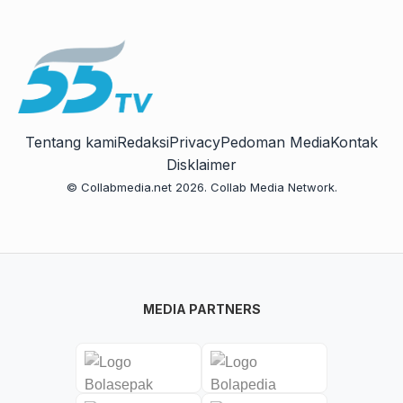
Tentang kami
Redaksi
Privacy
Pedoman Media
Kontak
Disklaimer
© Collabmedia.net 2026. Collab Media Network.
MEDIA PARTNERS