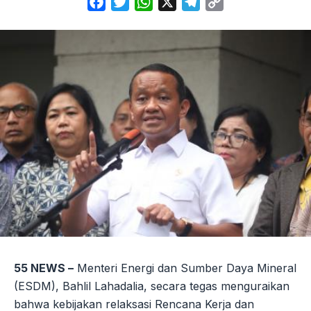
Facebook
Twitter
WhatsApp
X
Telegram
Copy
Link
55 NEWS –
Menteri Energi dan Sumber Daya Mineral
(ESDM), Bahlil Lahadalia, secara tegas menguraikan
bahwa kebijakan relaksasi Rencana Kerja dan