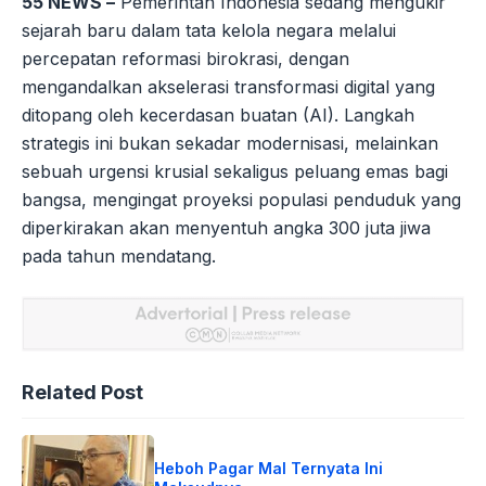
55 NEWS –
Pemerintah Indonesia sedang mengukir
sejarah baru dalam tata kelola negara melalui
percepatan reformasi birokrasi, dengan
mengandalkan akselerasi transformasi digital yang
ditopang oleh kecerdasan buatan (AI). Langkah
strategis ini bukan sekadar modernisasi, melainkan
sebuah urgensi krusial sekaligus peluang emas bagi
bangsa, mengingat proyeksi populasi penduduk yang
diperkirakan akan menyentuh angka 300 juta jiwa
pada tahun mendatang.
Related Post
Heboh Pagar Mal Ternyata Ini