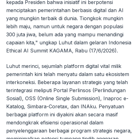
kepada Presiden bahwa inisiatif ini berpotensi
menciptakan pemerintahan berbasis digital dan AI
yang mungkin terbaik di dunia. Tiongkok mungkin
lebih maju, namun untuk negara dengan populasi
300 juta jiwa, belum ada yang mampu menandingi
capaian kita," ungkap Luhut dalam gelaran Indonesia
Ethical AI Summit KAGAMA, Rabu (17/6/2026).
Luhut merinci, sejumlah platform digital vital milik
pemerintah kini telah menyatu dalam satu ekosistem
interkoneksi. Beberapa layanan strategis yang telah
terintegrasi meliputi Portal Perlinsos (Perlindungan
Sosial), OSS (Online Single Submission), Inaproc e-
Katalog, Simbara-Coretax, dan INAku. Penyatuan
berbagai platform ini diyakini akan secara masif
mendongkrak efisiensi operasional dalam
penyelenggaraan berbagai program strategis negara,
meminimalkan potensi tumpang tindih anggaran,