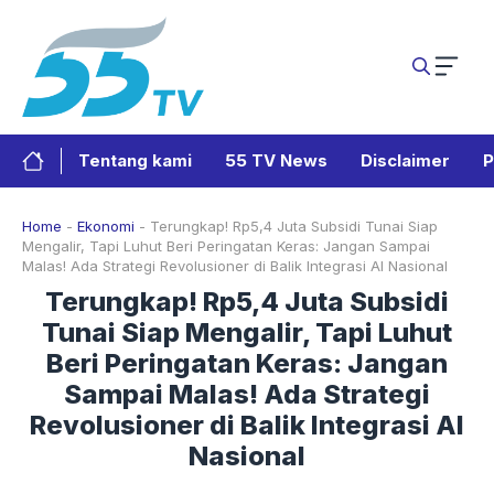
Langsung
ke
isi
Tentang kami
55 TV News
Disclaimer
P
Home
-
Ekonomi
-
Terungkap! Rp5,4 Juta Subsidi Tunai Siap
Mengalir, Tapi Luhut Beri Peringatan Keras: Jangan Sampai
Malas! Ada Strategi Revolusioner di Balik Integrasi AI Nasional
Terungkap! Rp5,4 Juta Subsidi
Tunai Siap Mengalir, Tapi Luhut
Beri Peringatan Keras: Jangan
Sampai Malas! Ada Strategi
Revolusioner di Balik Integrasi AI
Nasional