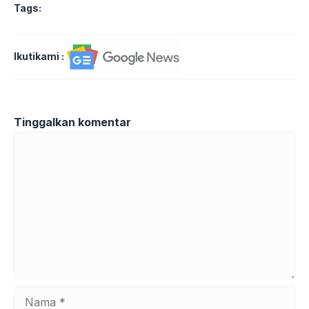
Tags:
Ikutikami :
Tinggalkan komentar
Komentar
Nama