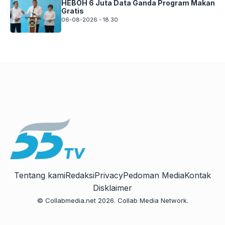
HEBOH 6 Juta Data Ganda Program Makan
Gratis
06-08-2026 - 18.30
Tentang kami
Redaksi
Privacy
Pedoman Media
Kontak
Disklaimer
© Collabmedia.net 2026. Collab Media Network.