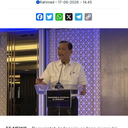
Rahmad
17-06-2026 - 14.45
Facebook
Twitter
WhatsApp
X
Telegram
Copy
Link