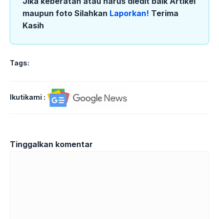
Jika keberatan atau harus diedit baik Artikel
maupun foto Silahkan
Laporkan!
Terima
Kasih
Tags:
Ikutikami :
Tinggalkan komentar
Komentar