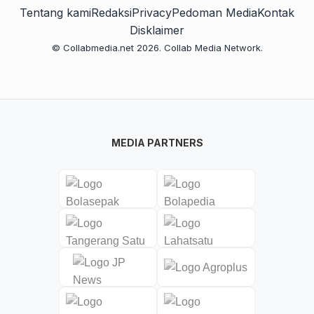
Tentang kami
Redaksi
Privacy
Pedoman Media
Kontak
Disklaimer
© Collabmedia.net 2026. Collab Media Network.
MEDIA PARTNERS