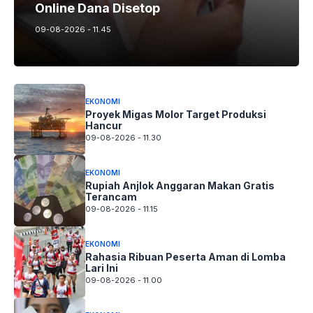
Online Dana Disetop
09-08-2026 - 11.45
EKONOMI
Proyek Migas Molor Target Produksi
Hancur
09-08-2026 - 11.30
EKONOMI
Rupiah Anjlok Anggaran Makan Gratis
Terancam
09-08-2026 - 11.15
EKONOMI
Rahasia Ribuan Peserta Aman di Lomba
Lari Ini
09-08-2026 - 11.00