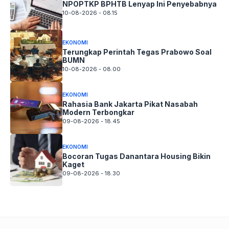
NPOPTKP BPHTB Lenyap Ini Penyebabnya
10-08-2026 - 08.15
EKONOMI
Terungkap Perintah Tegas Prabowo Soal
BUMN
10-08-2026 - 08.00
EKONOMI
Rahasia Bank Jakarta Pikat Nasabah
Modern Terbongkar
09-08-2026 - 18.45
EKONOMI
Bocoran Tugas Danantara Housing Bikin
Kaget
09-08-2026 - 18.30