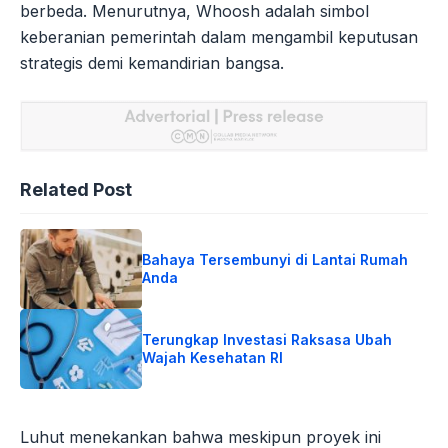
berbeda. Menurutnya, Whoosh adalah simbol
keberanian pemerintah dalam mengambil keputusan
strategis demi kemandirian bangsa.
Related Post
Bahaya Tersembunyi di Lantai Rumah
Anda
Terungkap Investasi Raksasa Ubah
Wajah Kesehatan RI
Luhut menekankan bahwa meskipun proyek ini