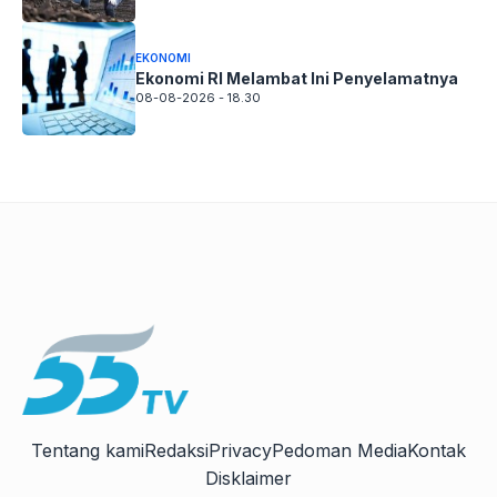
EKONOMI
Ekonomi RI Melambat Ini Penyelamatnya
08-08-2026 - 18.30
Tentang kami
Redaksi
Privacy
Pedoman Media
Kontak
Disklaimer