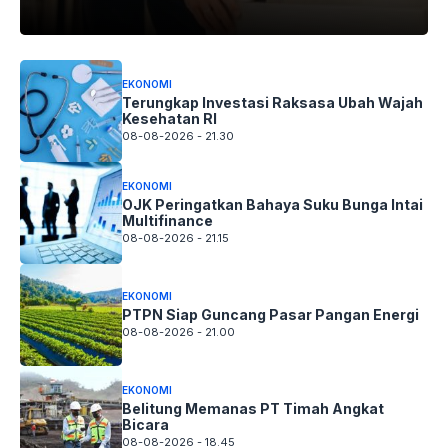
EKONOMI
Terungkap Investasi Raksasa Ubah Wajah
Kesehatan RI
08-08-2026 - 21.30
EKONOMI
OJK Peringatkan Bahaya Suku Bunga Intai
Multifinance
08-08-2026 - 21.15
EKONOMI
PTPN Siap Guncang Pasar Pangan Energi
08-08-2026 - 21.00
EKONOMI
Belitung Memanas PT Timah Angkat
Bicara
08-08-2026 - 18.45