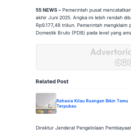
55 NEWS –
Pemerintah pusat mencatatkan 
akhir Juni 2025. Angka ini lebih rendah d
Rp9.177,48 triliun. Pemerintah mengklaim
Domestik Bruto (PDB) pada level yang ama
Related Post
Rahasia Kilau Ruangan Bikin Tamu
Terpukau
Direktur Jenderal Pengelolaan Pembiayaa