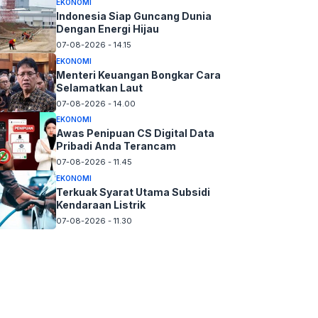
EKONOMI
Indonesia Siap Guncang Dunia
Dengan Energi Hijau
07-08-2026 - 14.15
EKONOMI
Menteri Keuangan Bongkar Cara
Selamatkan Laut
07-08-2026 - 14.00
EKONOMI
Awas Penipuan CS Digital Data
Pribadi Anda Terancam
07-08-2026 - 11.45
EKONOMI
Terkuak Syarat Utama Subsidi
Kendaraan Listrik
07-08-2026 - 11.30