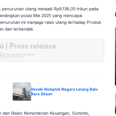
penurunan utang menjadi Rp9.138,05 triliun pada
ibandingkan posisi Mei 2025 yang mencapai
 penurunan ini menjaga rasio utang terhadap Produk
n dan terkendali.
Rezeki Nomplok Negara Lelang Batu
Bara Sitaan
n dan Risiko Kementerian Keuangan, Suminto,