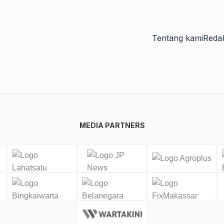
Tentang kami
Redak
MEDIA PARTNERS