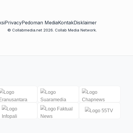
si
Privacy
Pedoman Media
Kontak
Disklaimer
© Collabmedia.net 2026. Collab Media Network.