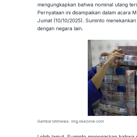
mengungkapkan bahwa nominal utang ters
Pernyataan ini disampaikan dalam acara M
Jumat (10/10/2025). Suminto menekankan b
dengan negara lain.
Gambar Istimewa : img.okezone.com
Lebih lanjut, Suminto menegaskan bahwa r