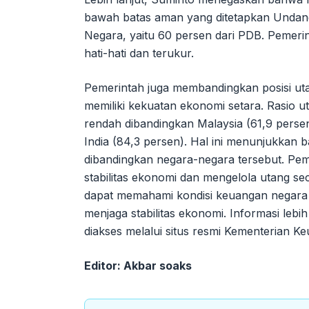
bawah batas aman yang ditetapkan Unda
Negara, yaitu 60 persen dari PDB. Pemer
hati-hati dan terukur.
Pemerintah juga membandingkan posisi ut
memiliki kekuatan ekonomi setara. Rasio u
rendah dibandingkan Malaysia (61,9 persen)
India (84,3 persen). Hal ini menunjukkan b
dibandingkan negara-negara tersebut. Pem
stabilitas ekonomi dan mengelola utang s
dapat memahami kondisi keuangan negara
menjaga stabilitas ekonomi. Informasi leb
diakses melalui situs resmi Kementerian Ke
Editor: Akbar soaks