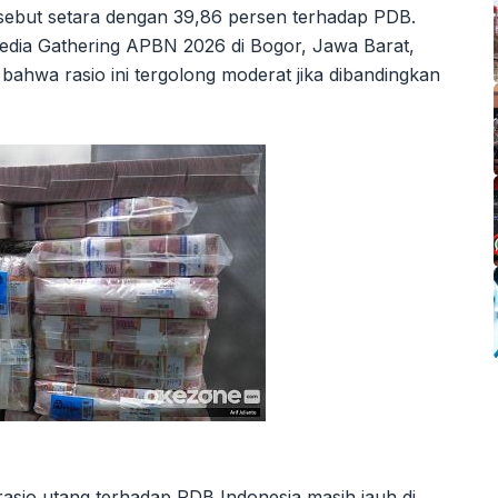
ebut setara dengan 39,86 persen terhadap PDB.
edia Gathering APBN 2026 di Bogor, Jawa Barat,
ahwa rasio ini tergolong moderat jika dibandingkan
asio utang terhadap PDB Indonesia masih jauh di