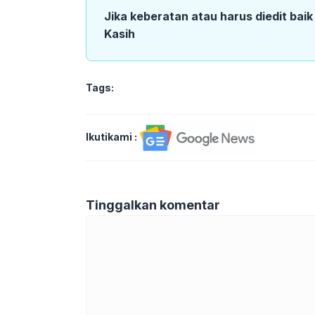
Jika keberatan atau harus diedit bai
Kasih
Tags:
Ikutikami :
Tinggalkan komentar
Komentar