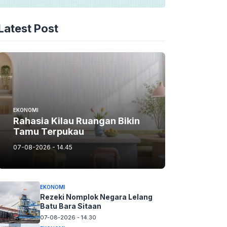
Latest Post
EKONOMI
Rahasia Kilau Ruangan Bikin
Tamu Terpukau
07-08-2026 - 14.45
EKONOMI
Rezeki Nomplok Negara Lelang
Batu Bara Sitaan
07-08-2026 - 14.30