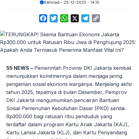
Rahmad
25-12-2025 - 14.15
Facebook
Twitter
WhatsApp
X
Telegram
Copy
Link
55 NEWS –
Pemerintah Provinsi DKI Jakarta kembali
menunjukkan komitmennya dalam menjaga jaring
pengaman sosial ekonomi warganya. Menjelang akhir
tahun 2025, tepatnya di bulan Desember, Pemprov
DKI Jakarta mengumumkan pencairan Bantuan
Sosial Pemenuhan Kebutuhan Dasar (PKD) senilai
Rp300.000 bagi ratusan ribu penduduk yang
terdaftar dalam program Kartu Anak Jakarta (KAJ),
Kartu Lansia Jakarta (KLJ), dan Kartu Penyandang