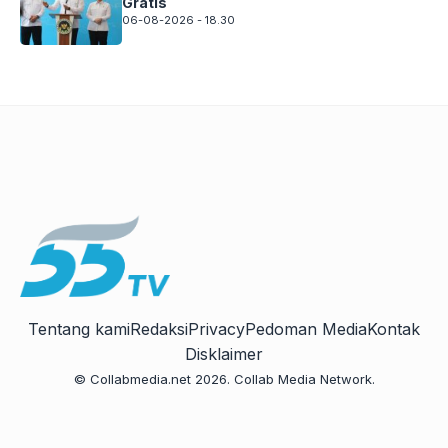
Gratis
06-08-2026 - 18.30
Tentang kami
Redaksi
Privacy
Pedoman Media
Kontak
Disklaimer
© Collabmedia.net 2026. Collab Media Network.