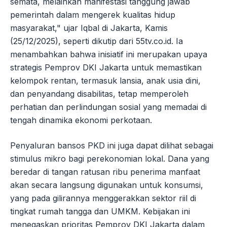
semata, melainkan manifestasi tanggung jawab
pemerintah dalam mengerek kualitas hidup
masyarakat," ujar Iqbal di Jakarta, Kamis
(25/12/2025), seperti dikutip dari 55tv.co.id. Ia
menambahkan bahwa inisiatif ini merupakan upaya
strategis Pemprov DKI Jakarta untuk memastikan
kelompok rentan, termasuk lansia, anak usia dini,
dan penyandang disabilitas, tetap memperoleh
perhatian dan perlindungan sosial yang memadai di
tengah dinamika ekonomi perkotaan.
Penyaluran bansos PKD ini juga dapat dilihat sebagai
stimulus mikro bagi perekonomian lokal. Dana yang
beredar di tangan ratusan ribu penerima manfaat
akan secara langsung digunakan untuk konsumsi,
yang pada gilirannya menggerakkan sektor riil di
tingkat rumah tangga dan UMKM. Kebijakan ini
menegaskan prioritas Pemprov DKI Jakarta dalam