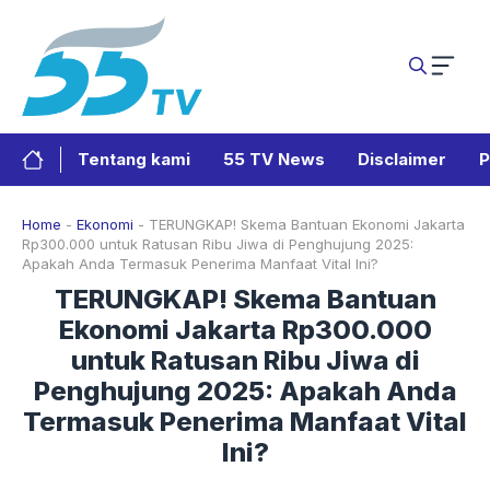
Langsung
ke
isi
Tentang kami
55 TV News
Disclaimer
P
Home
-
Ekonomi
-
TERUNGKAP! Skema Bantuan Ekonomi Jakarta
Rp300.000 untuk Ratusan Ribu Jiwa di Penghujung 2025:
Apakah Anda Termasuk Penerima Manfaat Vital Ini?
TERUNGKAP! Skema Bantuan
Ekonomi Jakarta Rp300.000
untuk Ratusan Ribu Jiwa di
Penghujung 2025: Apakah Anda
Termasuk Penerima Manfaat Vital
Ini?