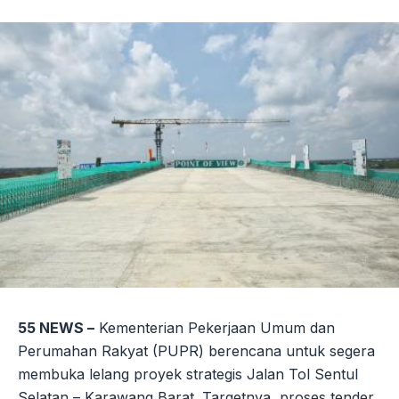
Link
55 NEWS –
Kementerian Pekerjaan Umum dan
Perumahan Rakyat (PUPR) berencana untuk segera
membuka lelang proyek strategis Jalan Tol Sentul
Selatan – Karawang Barat. Targetnya, proses tender