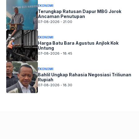
EKONOMI
Terungkap Ratusan Dapur MBG Jorok
Ancaman Penutupan
07-08-2026 - 21.00
EKONOMI
Harga Batu Bara Agustus Anjlok Kok
Untung
07-08-2026 - 18.45
EKONOMI
Bahlil Ungkap Rahasia Negosiasi Triliunan
Rupiah
07-08-2026 - 18.30