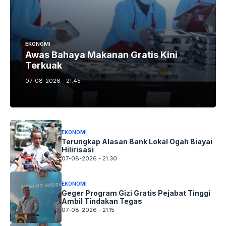
EKONOMI
Awas Bahaya Makanan Gratis Kini
Terkuak
07-08-2026 - 21.45
EKONOMI
Terungkap Alasan Bank Lokal Ogah Biayai
Hilirisasi
07-08-2026 - 21.30
EKONOMI
Geger Program Gizi Gratis Pejabat Tinggi
Ambil Tindakan Tegas
07-08-2026 - 21.15