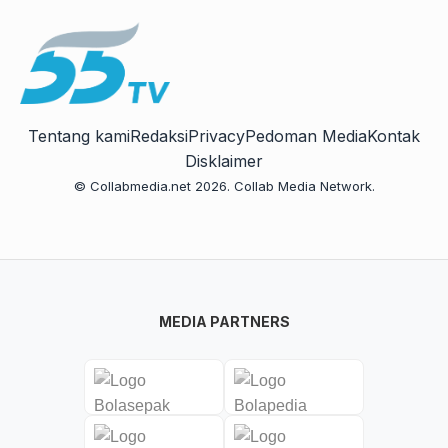
Tentang kami
Redaksi
Privacy
Pedoman Media
Kontak
Disklaimer
© Collabmedia.net 2026. Collab Media Network.
MEDIA PARTNERS