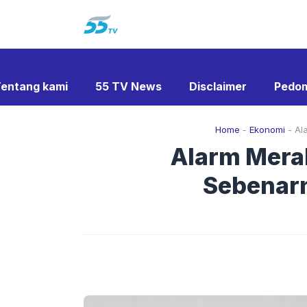
Langsung
ke
isi
entang kami
55 TV News
Disclaimer
Pedom
Home
-
Ekonomi
-
Al
Alarm Merah
Sebenarn