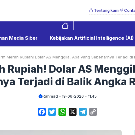
Tentang kami
Conta
an Media Siber
Kebijakan Artificial Intelligence (AI)
arm Merah Rupiah! Dolar AS Menggila, Apa yang Sebenarnya Terjadi di 
 Rupiah! Dolar AS Menggi
ya Terjadi di Balik Angka 
Rahmad
19-06-2026 - 11.45
Facebook
Twitter
WhatsApp
X
Telegram
Copy
Link