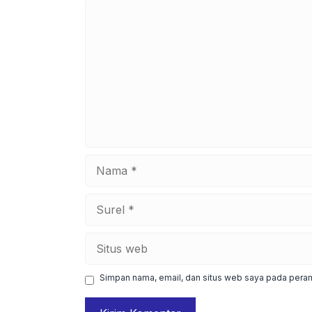
Komentar
Nama
Surel
Situs
web
Simpan nama, email, dan situs web saya pada peram