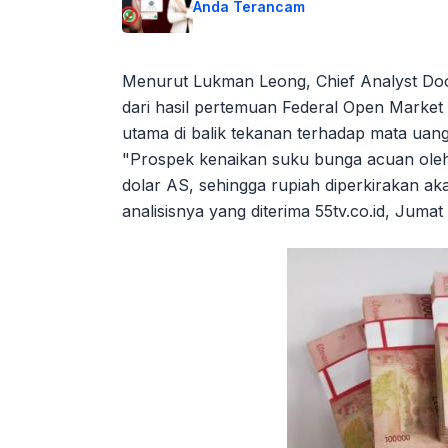
Anda Terancam
Menurut Lukman Leong, Chief Analyst Doo 
dari hasil pertemuan Federal Open Marke
utama di balik tekanan terhadap mata ua
"Prospek kenaikan suku bunga acuan ole
dolar AS, sehingga rupiah diperkirakan a
analisisnya yang diterima 55tv.co.id, Jumat