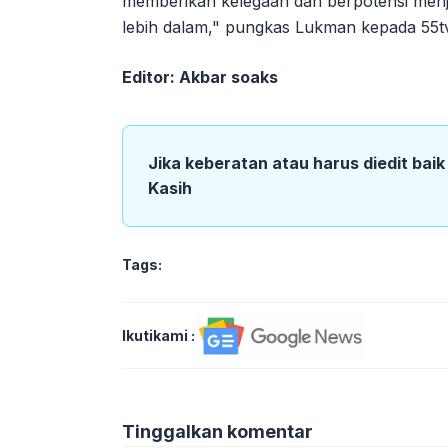
memberikan kelegaan dan berpotensi menja
lebih dalam," pungkas Lukman kepada 55tv.
Editor: Akbar soaks
Jika keberatan atau harus diedit bai
Kasih
Tags:
Ikutikami :
Tinggalkan komentar