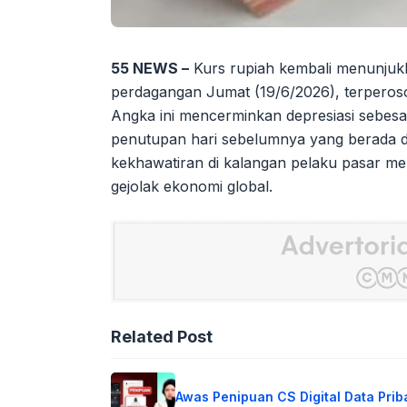
55 NEWS –
Kurs rupiah kembali menunjuk
perdagangan Jumat (19/6/2026), terperoso
Angka ini mencerminkan depresiasi sebesa
penutupan hari sebelumnya yang berada di
kekhawatiran di kalangan pelaku pasar men
gejolak ekonomi global.
Related Post
Awas Penipuan CS Digital Data Prib