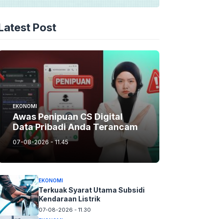
Latest Post
EKONOMI
Awas Penipuan CS Digital
Data Pribadi Anda Terancam
07-08-2026 - 11.45
EKONOMI
Terkuak Syarat Utama Subsidi
Kendaraan Listrik
07-08-2026 - 11.30