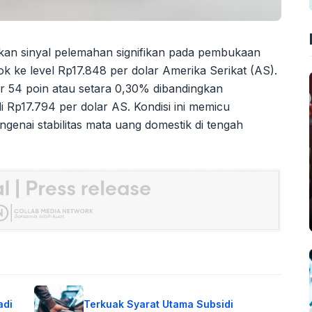
kan sinyal pelemahan signifikan pada pembukaan
k ke level Rp17.848 per dolar Amerika Serikat (AS).
r 54 poin atau setara 0,30% dibandingkan
 Rp17.794 per dolar AS. Kondisi ini memicu
genai stabilitas mata uang domestik di tengah
adi
Terkuak Syarat Utama Subsidi