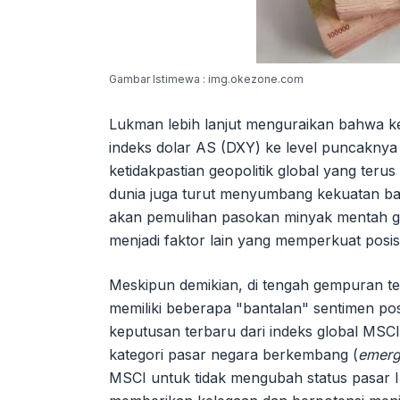
Gambar Istimewa : img.okezone.com
Lukman lebih lanjut menguraikan bahwa ke
indeks dolar AS (DXY) ke level puncaknya da
ketidakpastian geopolitik global yang teru
dunia juga turut menyumbang kekuatan b
akan pemulihan pasokan minyak mentah glo
menjadi faktor lain yang memperkuat posis
Meskipun demikian, di tengah gempuran te
memiliki beberapa "bantalan" sentimen pos
keputusan terbaru dari indeks global MSC
kategori pasar negara berkembang (
emerg
MSCI untuk tidak mengubah status pasar 