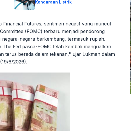
Kendaraan Listrik
Financial Futures, sentimen negatif yang muncul
t Committee (FOMC) terbaru menjadi pendorong
ng negara-negara berkembang, termasuk rupiah.
h The Fed pasca-FOMC telah kembali menguatkan
kan terus berada dalam tekanan," ujar Lukman dalam
 (19/6/2026).