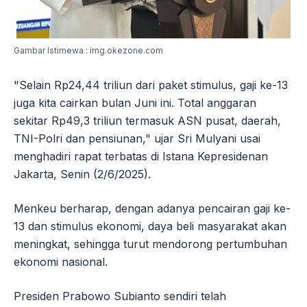
Gambar Istimewa : img.okezone.com
"Selain Rp24,44 triliun dari paket stimulus, gaji ke-13
juga kita cairkan bulan Juni ini. Total anggaran
sekitar Rp49,3 triliun termasuk ASN pusat, daerah,
TNI-Polri dan pensiunan," ujar Sri Mulyani usai
menghadiri rapat terbatas di Istana Kepresidenan
Jakarta, Senin (2/6/2025).
Menkeu berharap, dengan adanya pencairan gaji ke-
13 dan stimulus ekonomi, daya beli masyarakat akan
meningkat, sehingga turut mendorong pertumbuhan
ekonomi nasional.
Presiden Prabowo Subianto sendiri telah