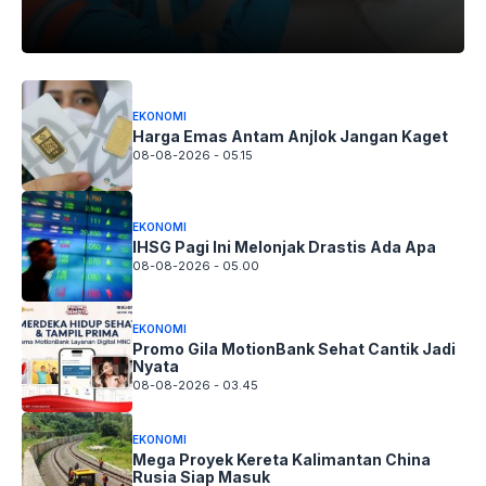
EKONOMI
Harga Emas Antam Anjlok Jangan Kaget
08-08-2026 - 05.15
EKONOMI
IHSG Pagi Ini Melonjak Drastis Ada Apa
08-08-2026 - 05.00
EKONOMI
Promo Gila MotionBank Sehat Cantik Jadi
Nyata
08-08-2026 - 03.45
EKONOMI
Mega Proyek Kereta Kalimantan China
Rusia Siap Masuk