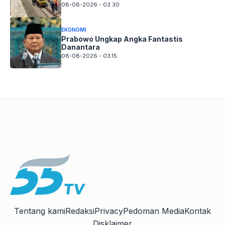
08-08-2026 - 03.30
EKONOMI
Prabowo Ungkap Angka Fantastis
Danantara
08-08-2026 - 03.15
Tentang kami
Redaksi
Privacy
Pedoman Media
Kontak
Disklaimer