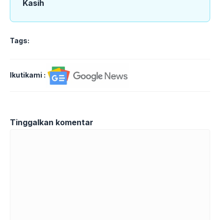
Kasih
Tags:
Ikutikami :
Tinggalkan komentar
Komentar