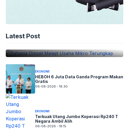
EKONOMI
Rahasia Omzet Melejit Usaha Mikro
Latest Post
Terungkap
06-08-2026 - 18.45
EKONOMI
HEBOH 6 Juta Data Ganda Program Makan
Gratis
06-08-2026 - 18.30
EKONOMI
Terkuak Utang Jumbo Koperasi Rp240 T
Negara Ambil Alih
06-08-2026 - 18.15