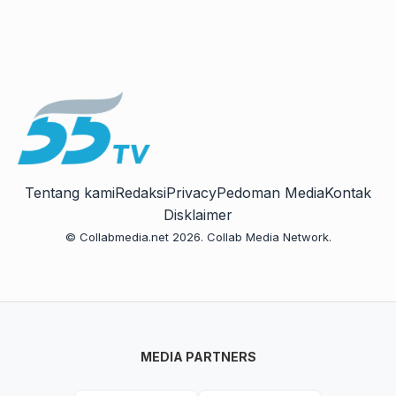
Tentang kami
Redaksi
Privacy
Pedoman Media
Kontak
Disklaimer
© Collabmedia.net 2026. Collab Media Network.
MEDIA PARTNERS