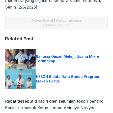
Indonesia yang digelar di Menara Kadin Indonesia,
Senin (2/6/2025).
Related Post
Rahasia Omzet Melejit Usaha Mikro
Terungkap
HEBOH 6 Juta Data Ganda Program
Makan Gratis
Rapat tersebut dihadiri oleh sejumlah tokoh penting
Kadin, termasuk Ketua Umum Anindya Novyan