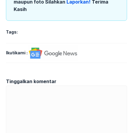
maupun foto Silahkan
Laporkan!
Terima
Kasih
Tags:
Ikutikami :
Tinggalkan komentar
Komentar