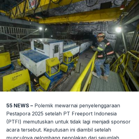
55 NEWS –
Polemik mewarnai penyelenggaraan
Pestapora 2025 setelah PT Freeport Indonesia
(PTFI) memutuskan untuk tidak lagi menjadi sponsor
acara tersebut. Keputusan ini diambil setelah
munculnya gelombang penolakan dari sejumlah