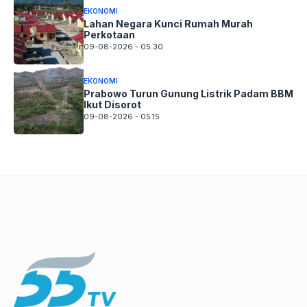
EKONOMI
Lahan Negara Kunci Rumah Murah
Perkotaan
09-08-2026 - 05.30
EKONOMI
Prabowo Turun Gunung Listrik Padam BBM
Ikut Disorot
09-08-2026 - 05.15