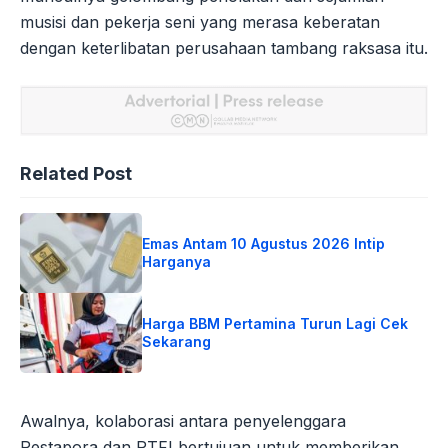
musisi dan pekerja seni yang merasa keberatan
dengan keterlibatan perusahaan tambang raksasa itu.
Related Post
Emas Antam 10 Agustus 2026 Intip
Harganya
Harga BBM Pertamina Turun Lagi Cek
Sekarang
Awalnya, kolaborasi antara penyelenggara
Pestapora dan PTFI bertujuan untuk memberikan