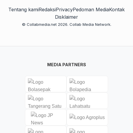
Tentang kami
Redaksi
Privacy
Pedoman Media
Kontak
Disklaimer
© Collabmedia.net 2026. Collab Media Network.
MEDIA PARTNERS