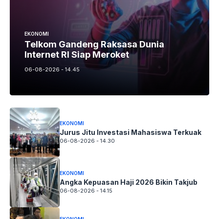
EKONOMI
Telkom Gandeng Raksasa Dunia
Internet RI Siap Meroket
06-08-2026 - 14.45
EKONOMI
Jurus Jitu Investasi Mahasiswa Terkuak
06-08-2026 - 14.30
EKONOMI
Angka Kepuasan Haji 2026 Bikin Takjub
06-08-2026 - 14.15