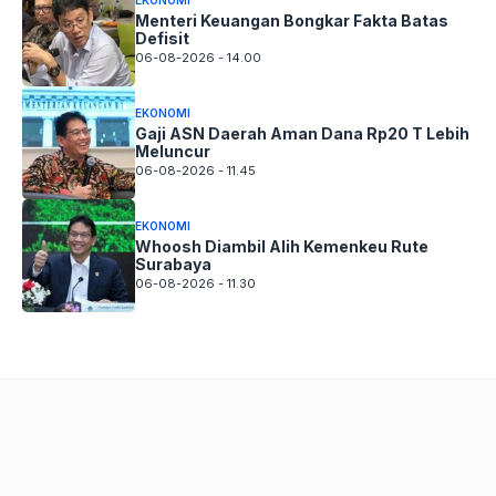
EKONOMI
Menteri Keuangan Bongkar Fakta Batas
Defisit
06-08-2026 - 14.00
EKONOMI
Gaji ASN Daerah Aman Dana Rp20 T Lebih
Meluncur
06-08-2026 - 11.45
EKONOMI
Whoosh Diambil Alih Kemenkeu Rute
Surabaya
06-08-2026 - 11.30