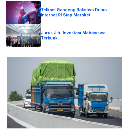
Telkom Gandeng Raksasa Dunia
Internet RI Siap Meroket
Jurus Jitu Investasi Mahasiswa
Terkuak