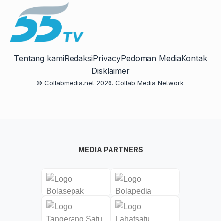
Tentang kami
Redaksi
Privacy
Pedoman Media
Kontak
Disklaimer
© Collabmedia.net 2026. Collab Media Network.
MEDIA PARTNERS