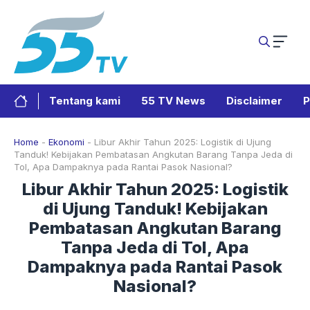
Langsung
ke
isi
Tentang kami
55 TV News
Disclaimer
P
Home
-
Ekonomi
-
Libur Akhir Tahun 2025: Logistik di Ujung
Tanduk! Kebijakan Pembatasan Angkutan Barang Tanpa Jeda di
Tol, Apa Dampaknya pada Rantai Pasok Nasional?
Libur Akhir Tahun 2025: Logistik
di Ujung Tanduk! Kebijakan
Pembatasan Angkutan Barang
Tanpa Jeda di Tol, Apa
Dampaknya pada Rantai Pasok
Nasional?