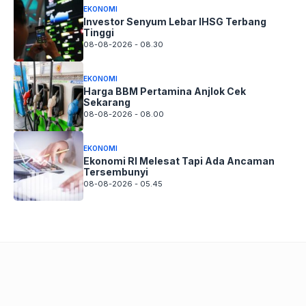
EKONOMI
Investor Senyum Lebar IHSG Terbang
Tinggi
08-08-2026 - 08.30
EKONOMI
Harga BBM Pertamina Anjlok Cek
Sekarang
08-08-2026 - 08.00
EKONOMI
Ekonomi RI Melesat Tapi Ada Ancaman
Tersembunyi
08-08-2026 - 05.45