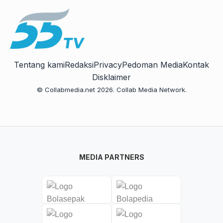
Tentang kami
Redaksi
Privacy
Pedoman Media
Kontak
Disklaimer
© Collabmedia.net 2026. Collab Media Network.
MEDIA PARTNERS