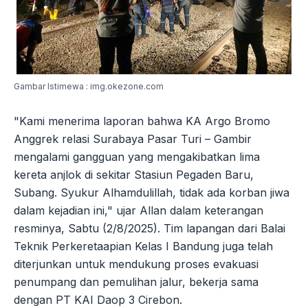
Gambar Istimewa : img.okezone.com
"Kami menerima laporan bahwa KA Argo Bromo
Anggrek relasi Surabaya Pasar Turi – Gambir
mengalami gangguan yang mengakibatkan lima
kereta anjlok di sekitar Stasiun Pegaden Baru,
Subang. Syukur Alhamdulillah, tidak ada korban jiwa
dalam kejadian ini," ujar Allan dalam keterangan
resminya, Sabtu (2/8/2025). Tim lapangan dari Balai
Teknik Perkeretaapian Kelas I Bandung juga telah
diterjunkan untuk mendukung proses evakuasi
penumpang dan pemulihan jalur, bekerja sama
dengan PT KAI Daop 3 Cirebon.