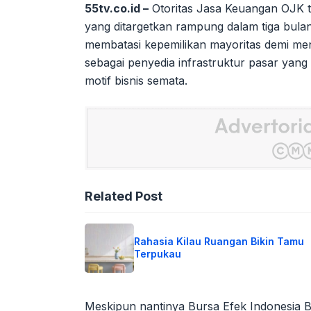
55tv.co.id –
Otoritas Jasa Keuangan OJK 
yang ditargetkan rampung dalam tiga bulan
membatasi kepemilikan mayoritas demi men
sebagai penyedia infrastruktur pasar yan
motif bisnis semata.
Related Post
Rahasia Kilau Ruangan Bikin Tamu
Terpukau
Meskipun nantinya Bursa Efek Indonesia B