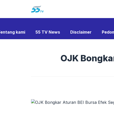
Langsung
ke
isi
entang kami
55 TV News
Disclaimer
Pedom
OJK Bongkar