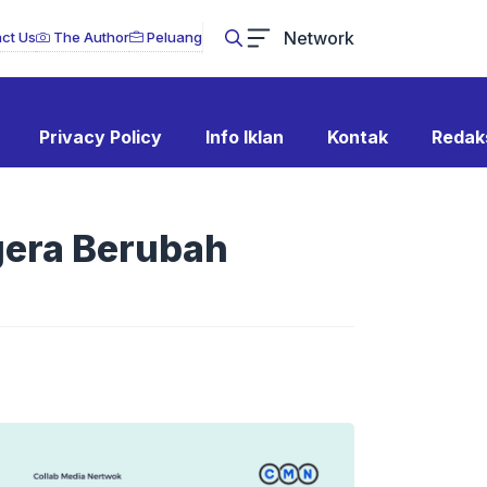
Network
ct Us
The Author
Peluang
Privacy Policy
Info Iklan
Kontak
Redak
gera Berubah