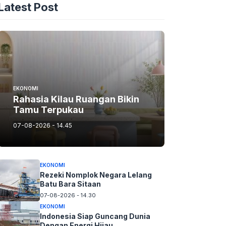
Latest Post
EKONOMI
Rahasia Kilau Ruangan Bikin
Tamu Terpukau
07-08-2026 - 14.45
EKONOMI
Rezeki Nomplok Negara Lelang
Batu Bara Sitaan
07-08-2026 - 14.30
EKONOMI
Indonesia Siap Guncang Dunia
Dengan Energi Hijau