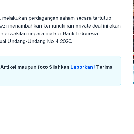
k melakukan perdagangan saham secara tertutup
Fawzi menambahkan kemungkinan private deal ini akan
keterwakilan negara melalui Bank Indonesia
suai Undang-Undang No 4 2026.
k Artikel maupun foto Silahkan
Laporkan!
Terima