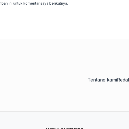
ban ini untuk komentar saya berikutnya.
Tentang kami
Redak