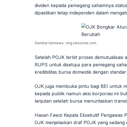
dividen kepada pemegang sahamnya status
dipastikan tetap independen dalam mengat
Gambar Istimewa : img.okezone.com
Setelah POJK terbit proses demutualisa
RUPS untuk disetujui para pemegang saham
kredibilitas bursa domestik dengan standa
OJK juga membuka pintu bagi BEI untuk
kepada publik namun aksi korporasi ini b
lanjutan setelah bursa menuntaskan transi
Hasan Fawzi Kepala Eksekutif Pengawas P
OJK menjelaskan draf POJK yang sedang d