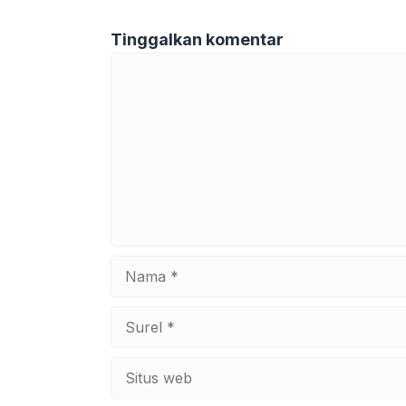
Tinggalkan komentar
Komentar
Nama
Surel
Situs
web