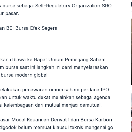
 bursa sebagai Self-Regulatory Organization SRO
ur pasar.
si akan dibawa ke Rapat Umum Pemegang Saham
 bursa saat ini langkah ini demi menyelaraskan
r bursa modern global.
 melakukan penawaran umum saham perdana IPO
ukan untuk waktu dekat melainkan sebagai agenda
si kelembagaan dari mutual menjadi demutual.
asar Modal Keuangan Derivatif dan Bursa Karbon
igodok belum memuat klausul teknis mengenai go