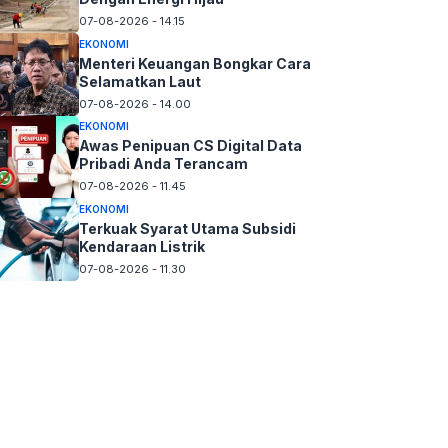
07-08-2026 - 14.15
EKONOMI
Menteri Keuangan Bongkar Cara
Selamatkan Laut
07-08-2026 - 14.00
EKONOMI
Awas Penipuan CS Digital Data
Pribadi Anda Terancam
07-08-2026 - 11.45
EKONOMI
Terkuak Syarat Utama Subsidi
Kendaraan Listrik
07-08-2026 - 11.30