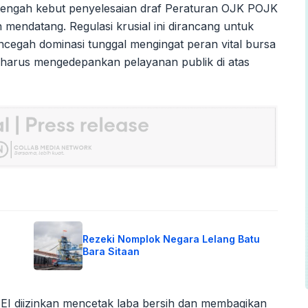
tengah kebut penyelesaian draf Peraturan OJK POJK
 mendatang. Regulasi krusial ini dirancang untuk
cegah dominasi tunggal mengingat peran vital bursa
g harus mengedepankan pelayanan publik di atas
Rezeki Nomplok Negara Lelang Batu
Bara Sitaan
EI diizinkan mencetak laba bersih dan membagikan