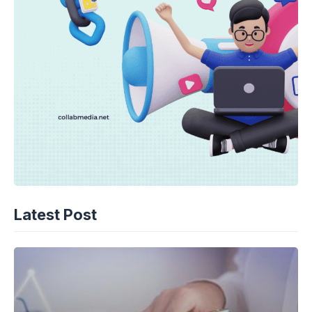
Latest Post