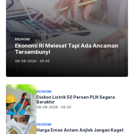
EKONOMI
Ekonomi RI Melesat Tapi Ada Ancaman
Tersembunyi
08-08-2026 - 05.45
EKONOMI
Diskon Listrik 50 Persen PLN Segera
Berakhir
08-08-2026 - 05.30
EKONOMI
Harga Emas Antam Anjlok Jangan Kaget