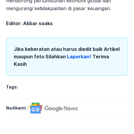
mendorong pertumbuhan ekonomi global dan
mengurangi ketidakpastian di pasar keuangan.
Editor: Akbar soaks
Jika keberatan atau harus diedit baik Artikel
maupun foto Silahkan
Laporkan!
Terima
Kasih
Tags:
Ikutikami :