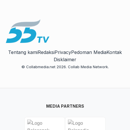
Tentang kami
Redaksi
Privacy
Pedoman Media
Kontak
Disklaimer
© Collabmedia.net 2026. Collab Media Network.
MEDIA PARTNERS