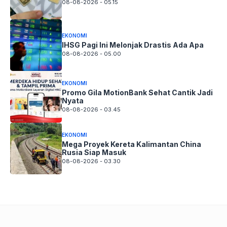
08-08-2026 - 05.15
EKONOMI
IHSG Pagi Ini Melonjak Drastis Ada Apa
08-08-2026 - 05.00
EKONOMI
Promo Gila MotionBank Sehat Cantik Jadi
Nyata
08-08-2026 - 03.45
EKONOMI
Mega Proyek Kereta Kalimantan China
Rusia Siap Masuk
08-08-2026 - 03.30