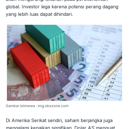
global. Investor lega karena potensi perang dagang
yang lebih luas dapat dihindari.
Gambar Istimewa : img.okezone.com
Di Amerika Serikat sendiri, saham berjangka juga
mengalami kenaikan signifikan. Dolar AS menguat