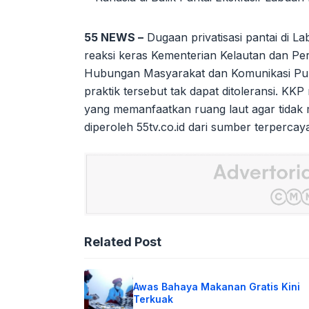
55 NEWS –
Dugaan privatisasi pantai di 
reaksi keras Kementerian Kelautan dan Pe
Hubungan Masyarakat dan Komunikasi Pub
praktik tersebut tak dapat ditoleransi. K
yang memanfaatkan ruang laut agar tidak m
diperoleh 55tv.co.id dari sumber terpercay
Related Post
Awas Bahaya Makanan Gratis Kini
Terkuak