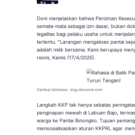
Doni menjelaskan bahwa Perizinan Kesesu
semata-mata sebagai izin dasar, bukan do
legalitas bagi pelaku usaha untuk menjala
tertentu. "Larangan mengakses pantai sepert
adalah milik bersama. Kami berupaya meny
resmi, Kamis (17/4/2025).
Gambar Istimewa : img.okezone.com
Langkah KKP tak hanya sebatas peringata
penginapan mewah di Labuan Bajo, termasu
warga ke Pantai Binongko. Tujuan pemang
mensosialisasikan aturan KKPRL agar mence