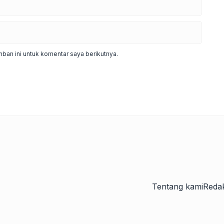
ban ini untuk komentar saya berikutnya.
Tentang kami
Redak