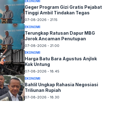
EKONOMI
Geger Program Gizi Gratis Pejabat
Tinggi Ambil Tindakan Tegas
07-08-2026 - 21.15
EKONOMI
Terungkap Ratusan Dapur MBG
Jorok Ancaman Penutupan
07-08-2026 - 21.00
EKONOMI
Harga Batu Bara Agustus Anjlok
Kok Untung
07-08-2026 - 18.45
EKONOMI
Bahlil Ungkap Rahasia Negosiasi
Triliunan Rupiah
07-08-2026 - 18.30