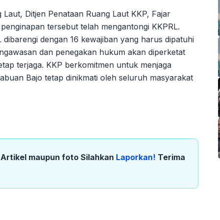
Laut, Ditjen Penataan Ruang Laut KKP, Fajar
enginapan tersebut telah mengantongi KKPRL.
ibarengi dengan 16 kewajiban yang harus dipatuhi
pengawasan dan penegakan hukum akan diperketat
tetap terjaga. KKP berkomitmen untuk menjaga
abuan Bajo tetap dinikmati oleh seluruh masyarakat
k Artikel maupun foto Silahkan
Laporkan!
Terima