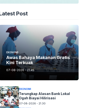
Latest Post
EKONOMI
Awas Bahaya Makanan Gratis
Kini Terkuak
07-08-2026 - 21.45
EKONOMI
Terungkap Alasan Bank Lokal
Ogah Biayai Hilirisasi
07-08-2026 - 21.30