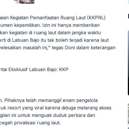
aian Kegiatan Pemanfaatan Ruang Laut (KKPRL)
kumen kepemilikan. Izin ini hanya memberikan
nkan kegiatan di ruang laut dalam jangka waktu
i di Labuan Bajo itu tak boleh terjadi karena laut
elesaikan masalah ini," tegas Doni dalam keterangan
n. Pihaknya telah memanggil enam pengelola
k resort yang viral karena diduga melarang akses
gilan ini untuk menguak duduk perkara dan
gah privatisasi ruang laut.