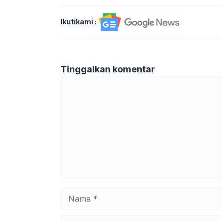
Ikutikami :
Tinggalkan komentar
Komentar
Nama
Surel