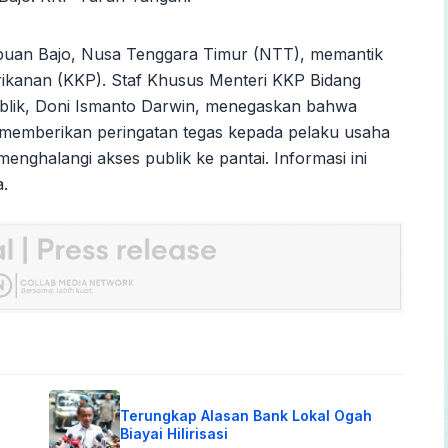
Labuan Bajo, Nusa Tenggara Timur (NTT), memantik
rikanan (KKP). Staf Khusus Menteri KKP Bidang
lik, Doni Ismanto Darwin, menegaskan bahwa
KP memberikan peringatan tegas kepada pelaku usaha
enghalangi akses publik ke pantai. Informasi ini
a.
Terungkap Alasan Bank Lokal Ogah
Biayai Hilirisasi