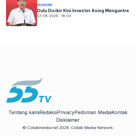
Tentang kami
Redaksi
Privacy
Pedoman Media
Kontak
Disklaimer
© Collabmedia.net 2026. Collab Media Network.
MEDIA PARTNERS