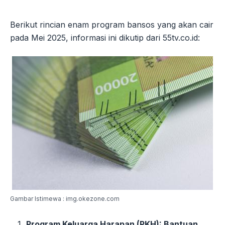
Berikut rincian enam program bansos yang akan cair
pada Mei 2025, informasi ini dikutip dari 55tv.co.id:
Gambar Istimewa : img.okezone.com
Program Keluarga Harapan (PKH): Bantuan