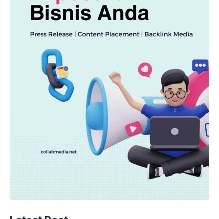
EKONOMI
Geger Program Gizi Gratis Pejabat