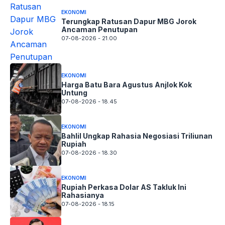
07-08-2026 - 18.30
EKONOMI
Rupiah Perkasa Dolar AS Takluk Ini
Rahasianya
07-08-2026 - 18.15
EKONOMI
Dulu Dicibir Kini Investor Asing Mengantre
07-08-2026 - 18.00