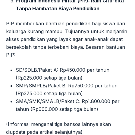
Program Indonesia Pintar (PIP): Raih Cita-cita
Tanpa Hambatan Biaya Pendidikan
PIP memberikan bantuan pendidikan bagi siswa dari
keluarga kurang mampu. Tujuannya untuk menjamin
akses pendidikan yang layak agar anak-anak dapat
bersekolah tanpa terbebani biaya. Besaran bantuan
PIP:
SD/SDLB/Paket A: Rp450.000 per tahun
(Rp225.000 setiap tiga bulan)
SMP/SMPLB/Paket B: Rp750.000 per tahun
(Rp375.000 setiap tiga bulan)
SMA/SMK/SMALB/Paket C: Rp1.800.000 per
tahun (Rp900.000 setiap tiga bulan)
(Informasi mengenai tiga bansos lainnya akan
diupdate pada artikel selanjutnya)