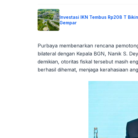
Investasi IKN Tembus Rp208 T Biki
Gempar
Purbaya membenarkan rencana pemotonga
bilateral dengan Kepala BGN, Nanik S. De
demikian, otoritas fiskal tersebut masih e
berhasil dihemat, menjaga kerahasiaan a