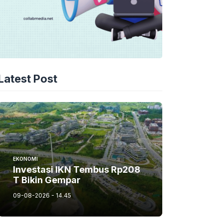
Latest Post
EKONOMI
Investasi IKN Tembus Rp208
T Bikin Gempar
09-08-2026 - 14.45