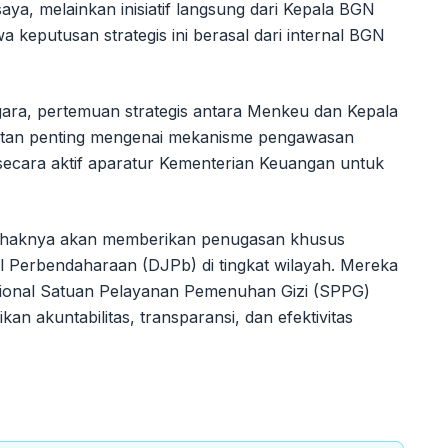
saya, melainkan inisiatif langsung dari Kepala BGN
 keputusan strategis ini berasal dari internal BGN
egara, pertemuan strategis antara Menkeu dan Kepala
atan penting mengenai mekanisme pengawasan
 secara aktif aparatur Kementerian Keuangan untuk
 pihaknya akan memberikan penugasan khusus
al Perbendaharaan (DJPb) di tingkat wilayah. Mereka
sional Satuan Pelayanan Pemenuhan Gizi (SPPG)
an akuntabilitas, transparansi, dan efektivitas