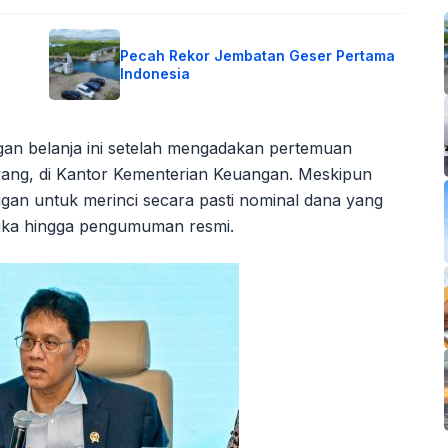
n
Pecah Rekor Jembatan Geser Pertama
Indonesia
n belanja ini setelah mengadakan pertemuan
yang, di Kantor Kementerian Keuangan. Meskipun
nggan untuk merinci secara pasti nominal dana yang
ngka hingga pengumuman resmi.