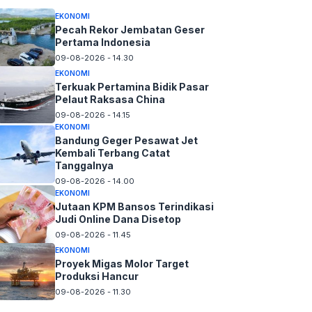
EKONOMI
Pecah Rekor Jembatan Geser
Pertama Indonesia
09-08-2026 - 14.30
EKONOMI
Terkuak Pertamina Bidik Pasar
Pelaut Raksasa China
09-08-2026 - 14.15
EKONOMI
Bandung Geger Pesawat Jet
Kembali Terbang Catat
Tanggalnya
09-08-2026 - 14.00
EKONOMI
Jutaan KPM Bansos Terindikasi
Judi Online Dana Disetop
09-08-2026 - 11.45
EKONOMI
Proyek Migas Molor Target
Produksi Hancur
09-08-2026 - 11.30