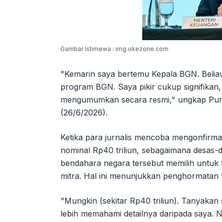
Gambar Istimewa : img.okezone.com
"Kemarin saya bertemu Kepala BGN. Beliau
program BGN. Saya pikir cukup signifikan
mengumumkan secara resmi," ungkap Purba
(26/6/2026).
Ketika para jurnalis mencoba mengonfirm
nominal Rp40 triliun, sebagaimana desas-d
bendahara negara tersebut memilih untuk 
mitra. Hal ini menunjukkan penghormatan
"Mungkin (sekitar Rp40 triliun). Tanyakan
lebih memahami detailnya daripada saya. N