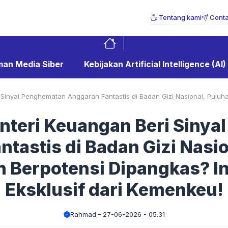
Tentang kami
Conta
an Media Siber
Kebijakan Artificial Intelligence (AI)
inyal Penghematan Anggaran Fantastis di Badan Gizi Nasional, Puluhan
teri Keuangan Beri Sinya
tastis di Badan Gizi Nasi
ah Berpotensi Dipangkas? In
Eksklusif dari Kemenkeu!
Rahmad
27-06-2026 - 05.31