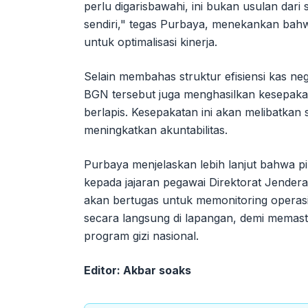
perlu digarisbawahi, ini bukan usulan dari 
sendiri," tegas Purbaya, menekankan bahwa
untuk optimalisasi kinerja.
Selain membahas struktur efisiensi kas n
BGN tersebut juga menghasilkan kesepak
berlapis. Kesepakatan ini akan melibatkan
meningkatkan akuntabilitas.
Purbaya menjelaskan lebih lanjut bahwa
kepada jajaran pegawai Direktorat Jender
akan bertugas untuk memonitoring opera
secara langsung di lapangan, demi memastik
program gizi nasional.
Editor: Akbar soaks