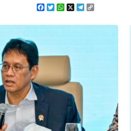
Facebook
Twitter
WhatsApp
X
Telegram
Copy
Link