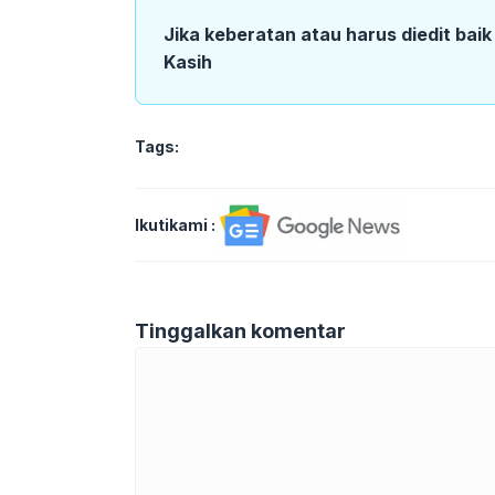
Jika keberatan atau harus diedit bai
Kasih
Tags:
Ikutikami :
Tinggalkan komentar
Komentar