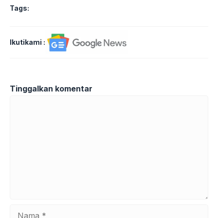
Tags:
Ikutikami :
Tinggalkan komentar
Komentar
Nama