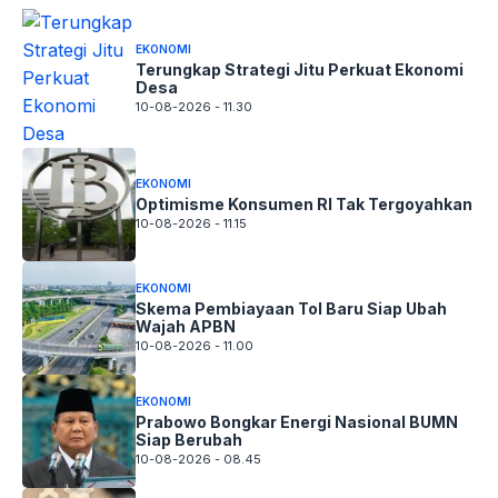
EKONOMI
Terungkap Strategi Jitu Perkuat Ekonomi
Desa
10-08-2026 - 11.30
EKONOMI
Optimisme Konsumen RI Tak Tergoyahkan
10-08-2026 - 11.15
EKONOMI
Skema Pembiayaan Tol Baru Siap Ubah
Wajah APBN
10-08-2026 - 11.00
EKONOMI
Prabowo Bongkar Energi Nasional BUMN
Siap Berubah
10-08-2026 - 08.45