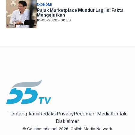
EKONOMI
Pajak Marketplace Mundur Lagi Ini Fakta
Mengejutkan
10-08-2026 - 08.30
Tentang kami
Redaksi
Privacy
Pedoman Media
Kontak
Disklaimer
© Collabmedia.net 2026. Collab Media Network.