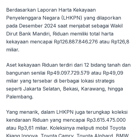
Berdasarkan Laporan Harta Kekayaan
Penyelenggara Negara (LHKPN) yang dilaporkan
pada Desember 2024 saat menjabat sebagai Wakil
Dirut Bank Mandiri, Riduan memiliki total harta
kekayaan mencapai Rp126.887.846.276 atau Rp126,8
miliar.
Aset kekayaan Riduan terdiri dari 12 bidang tanah dan
bangunan senilai Rp49.097.729.579 atau Rp49,09
miliar yang tersebar di berbagai lokasi strategis
seperti Jakarta Selatan, Bekasi, Karawang, hingga
Palembang.
Yang menarik, dalam LHKPN juga terungkap koleksi
kendaraan Riduan yang mencapai Rp3.615.475.000
atau Rp3,61 miliar. Koleksinya meliputi mobil Toyota
Kijang Innova, Toyota Camry, Toyota Alphard, BMW