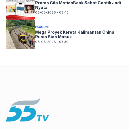
Promo Gila MotionBank Sehat Cantik Jadi
Nyata
08-08-2026 - 03.45
EKONOMI
Mega Proyek Kereta Kalimantan China
Rusia Siap Masuk
08-08-2026 - 03.30