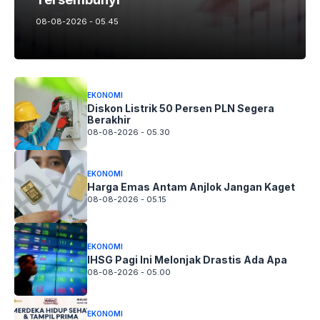
08-08-2026 - 05.45
EKONOMI
Diskon Listrik 50 Persen PLN Segera
Berakhir
08-08-2026 - 05.30
EKONOMI
Harga Emas Antam Anjlok Jangan Kaget
08-08-2026 - 05.15
EKONOMI
IHSG Pagi Ini Melonjak Drastis Ada Apa
08-08-2026 - 05.00
EKONOMI