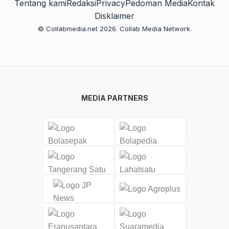
Tentang kami
Redaksi
Privacy
Pedoman Media
Kontak
Disklaimer
© Collabmedia.net 2026. Collab Media Network.
MEDIA PARTNERS