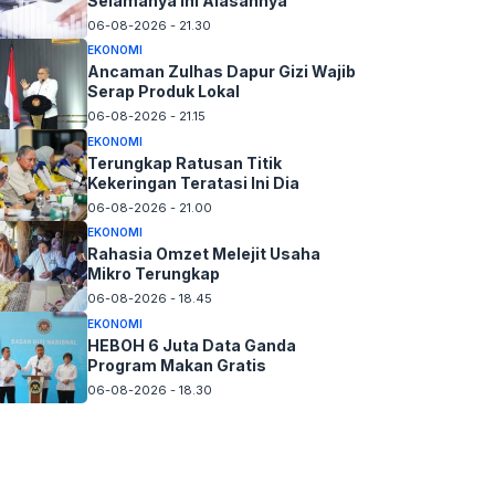
Selamanya Ini Alasannya
06-08-2026 - 21.30
EKONOMI
Ancaman Zulhas Dapur Gizi Wajib
Serap Produk Lokal
06-08-2026 - 21.15
EKONOMI
Terungkap Ratusan Titik
Kekeringan Teratasi Ini Dia
06-08-2026 - 21.00
EKONOMI
Rahasia Omzet Melejit Usaha
Mikro Terungkap
06-08-2026 - 18.45
EKONOMI
HEBOH 6 Juta Data Ganda
Program Makan Gratis
06-08-2026 - 18.30