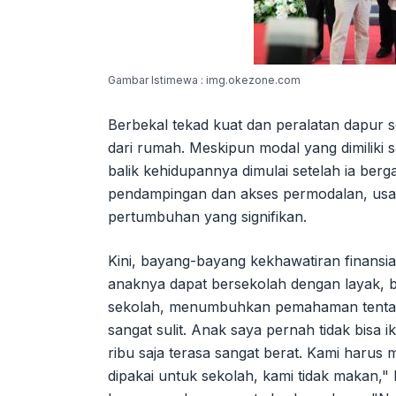
Gambar Istimewa : img.okezone.com
Berbekal tekad kuat dan peralatan dapur 
dari rumah. Meskipun modal yang dimiliki 
balik kehidupannya dimulai setelah ia b
pendampingan dan akses permodalan, usa
pertumbuhan yang signifikan.
Kini, bayang-bayang kekhawatiran finansia
anaknya dapat bersekolah dengan layak, b
sekolah, menumbuhkan pemahaman tentang e
sangat sulit. Anak saya pernah tidak bisa 
ribu saja terasa sangat berat. Kami harus 
dipakai untuk sekolah, kami tidak makan