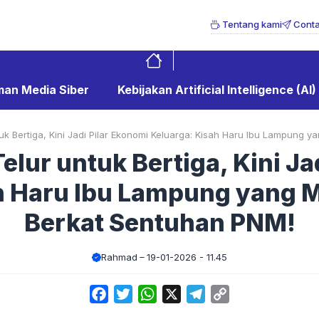
Tentang kami
Conta
an Media Siber
Kebijakan Artificial Intelligence (AI)
uk Bertiga, Kini Jadi Pilar Ekonomi Keluarga: Kisah Haru Ibu Lampung
elur untuk Bertiga, Kini Ja
h Haru Ibu Lampung yang
Berkat Sentuhan PNM!
Rahmad
19-01-2026 - 11.45
Facebook
Twitter
WhatsApp
X
Telegram
Copy
Link