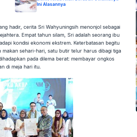
Ini Alasannya
g hadir, cerita Sri Wahyuningsih menonjol sebagai
jahtera. Empat tahun silam, Sri adalah seorang ibu
api kondisi ekonomi ekstrem. Keterbatasan begitu
kan sehari-hari, satu butir telur harus dibagi tiga
 dihadapkan pada dilema berat: membayar ongkos
di meja hari itu.