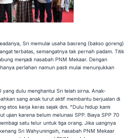
seadanya, Sri memulai usaha basreng (bakso goreng)
sangat terbatas, semangatnya tak pernah padam. Titik
ergabung menjadi nasabah PNM Mekaar. Dengan
hanya perlahan namun pasti mulai menunjukkan
l yang dulu menghantui Sri telah sirna. Anak-
ahkan sang anak turut aktif membantu berjualan di
tos kerja keras sejak dini. "Dulu hidup kami
ikut ujian karena belum melunasi SPP. Biaya SPP 70
membagi satu telur untuk tiga orang. Jika uangnya
," kenang Sri Wahyuningsih, nasabah PNM Mekaar