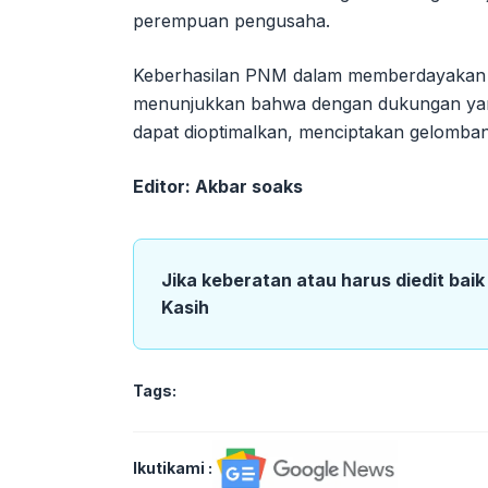
perempuan pengusaha.
Keberhasilan PNM dalam memberdayakan p
menunjukkan bahwa dengan dukungan yang 
dapat dioptimalkan, menciptakan gelombang
Editor: Akbar soaks
Jika keberatan atau harus diedit bai
Kasih
Tags:
Ikutikami :