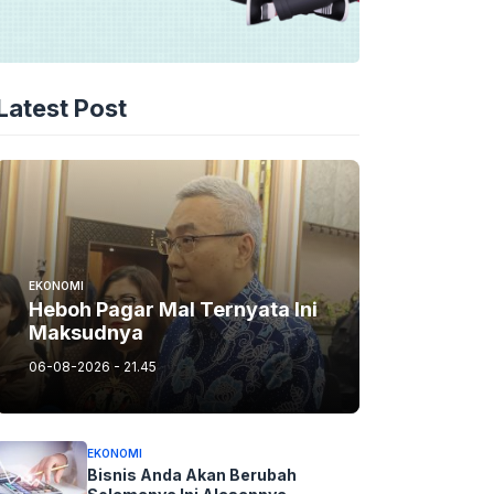
Latest Post
EKONOMI
Heboh Pagar Mal Ternyata Ini
Maksudnya
06-08-2026 - 21.45
EKONOMI
Bisnis Anda Akan Berubah