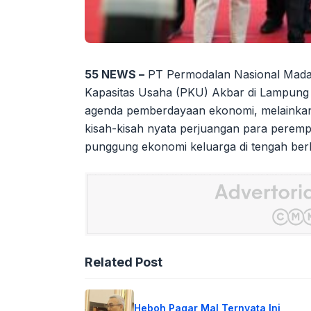
55 NEWS –
PT Permodalan Nasional Mada
Kapasitas Usaha (PKU) Akbar di Lampung 
agenda pemberdayaan ekonomi, melainka
kisah-kisah nyata perjuangan para peremp
punggung ekonomi keluarga di tengah berb
Related Post
Heboh Pagar Mal Ternyata Ini