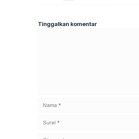
Tinggalkan komentar
Komentar
Nama
Surel
Situs