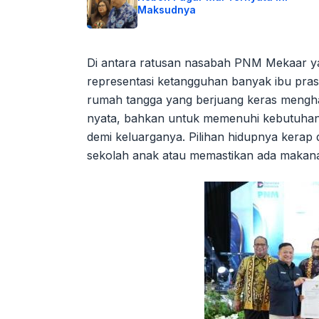
Maksudnya
Di antara ratusan nasabah PNM Mekaar yan
representasi ketangguhan banyak ibu prase
rumah tangga yang berjuang keras menghad
nyata, bahkan untuk memenuhi kebutuhan ma
demi keluarganya. Pilihan hidupnya kerap
sekolah anak atau memastikan ada makanan 