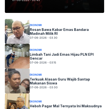
07-08-2026 - 03.45
EKONOMI
Rosan Bawa Kabar Emas Bandara
Madinah Milik RI
07-08-2026 - 03.30
EKONOMI
Limbah Tani Jadi Emas Hijau PLN EPI
Gencar
07-08-2026 - 03.15
EKONOMI
Terkuak Alasan Guru Wajib Santap
Makanan Siswa
07-08-2026 - 03.00
EKONOMI
Heboh Pagar Mal Ternyata Ini Maksudnya