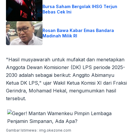
Bursa Saham Bergolak IHSG Terjun
Bebas Cek Ini
Rosan Bawa Kabar Emas Bandara
Madinah Milik RI
"Hasil musyawarah untuk mufakat dan menetapkan
Anggota Dewan Komisioner (DK) LPS periode 2025-
2030 adalah sebagai berikut: Anggito Abimanyu
Ketua DK LPS," ujar Wakil Ketua Komisi XI dari Fraksi
Gerindra, Mohamad Hekal, mengumumkan hasil
tersebut.
Gambar Istimewa : img.okezone.com