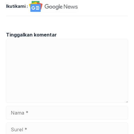
Ikutikami :
Tinggalkan komentar
Komentar
Nama
Surel