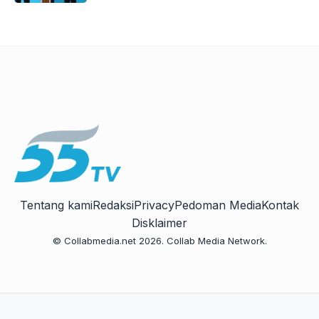
Tentang kami
Redaksi
Privacy
Pedoman Media
Kontak
Disklaimer
© Collabmedia.net 2026. Collab Media Network.