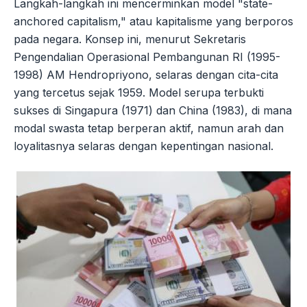
Langkah-langkah ini mencerminkan model "state-
anchored capitalism," atau kapitalisme yang berporos
pada negara. Konsep ini, menurut Sekretaris
Pengendalian Operasional Pembangunan RI (1995-
1998) AM Hendropriyono, selaras dengan cita-cita
yang tercetus sejak 1959. Model serupa terbukti
sukses di Singapura (1971) dan China (1983), di mana
modal swasta tetap berperan aktif, namun arah dan
loyalitasnya selaras dengan kepentingan nasional.