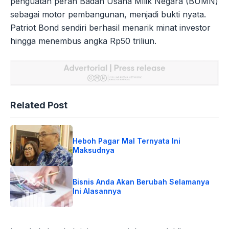
penguatan peran Badan Usaha Milik Negara (BUMN)
sebagai motor pembangunan, menjadi bukti nyata.
Patriot Bond sendiri berhasil menarik minat investor
hingga menembus angka Rp50 triliun.
Related Post
Heboh Pagar Mal Ternyata Ini
Maksudnya
Bisnis Anda Akan Berubah Selamanya
Ini Alasannya