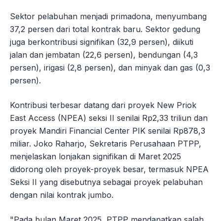
Sektor pelabuhan menjadi primadona, menyumbang
37,2 persen dari total kontrak baru. Sektor gedung
juga berkontribusi signifikan (32,9 persen), diikuti
jalan dan jembatan (22,6 persen), bendungan (4,3
persen), irigasi (2,8 persen), dan minyak dan gas (0,3
persen).
Kontribusi terbesar datang dari proyek New Priok
East Access (NPEA) seksi II senilai Rp2,33 triliun dan
proyek Mandiri Financial Center PIK senilai Rp878,3
miliar. Joko Raharjo, Sekretaris Perusahaan PTPP,
menjelaskan lonjakan signifikan di Maret 2025
didorong oleh proyek-proyek besar, termasuk NPEA
Seksi II yang disebutnya sebagai proyek pelabuhan
dengan nilai kontrak jumbo.
"Pada bulan Maret 2025, PTPP mendapatkan salah