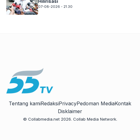
Hilirisasi
07-08-2026 - 21.30
Tentang kami
Redaksi
Privacy
Pedoman Media
Kontak
Disklaimer
© Collabmedia.net 2026. Collab Media Network.