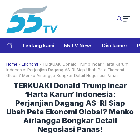
Langsung
ke
isi
Tentang kami
55 TV News
Disclaimer
P
Home
-
Ekonomi
-
TERKUAK! Donald Trump Incar ‘Harta Karun’
Indonesia: Perjanjian Dagang AS-RI Siap Ubah Peta Ekonomi
Global? Menko Airlangga Bongkar Detail Negosiasi Panas!
TERKUAK! Donald Trump Incar
‘Harta Karun’ Indonesia:
Perjanjian Dagang AS-RI Siap
Ubah Peta Ekonomi Global? Menko
Airlangga Bongkar Detail
Negosiasi Panas!