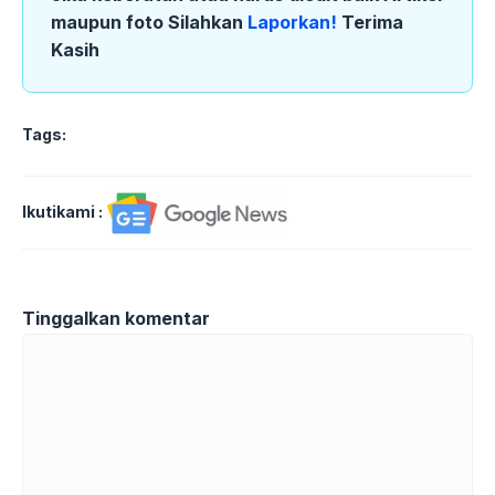
maupun foto Silahkan
Laporkan!
Terima
Kasih
Tags:
Ikutikami :
Tinggalkan komentar
Komentar