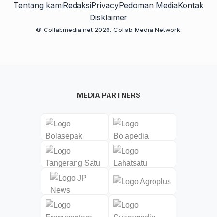
Tentang kami
Redaksi
Privacy
Pedoman Media
Kontak
Disklaimer
© Collabmedia.net 2026. Collab Media Network.
MEDIA PARTNERS