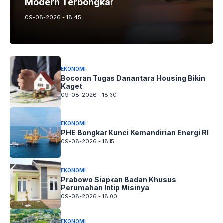
Modern Terbongkar
09-08-2026 - 18.45
EKONOMI
Bocoran Tugas Danantara Housing Bikin
Kaget
09-08-2026 - 18.30
EKONOMI
PHE Bongkar Kunci Kemandirian Energi RI
09-08-2026 - 18.15
EKONOMI
Prabowo Siapkan Badan Khusus
Perumahan Intip Misinya
09-08-2026 - 18.00
EKONOMI