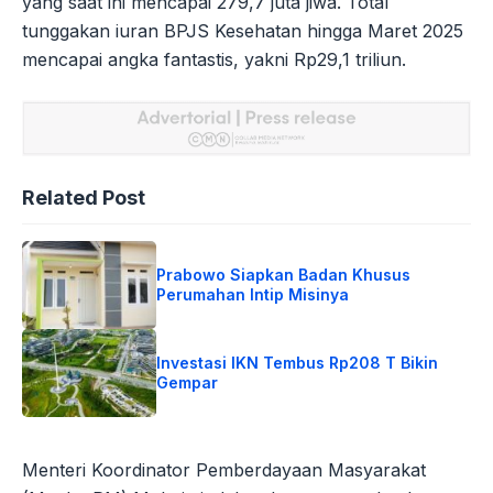
yang saat ini mencapai 279,7 juta jiwa. Total
tunggakan iuran BPJS Kesehatan hingga Maret 2025
mencapai angka fantastis, yakni Rp29,1 triliun.
Related Post
Prabowo Siapkan Badan Khusus
Perumahan Intip Misinya
Investasi IKN Tembus Rp208 T Bikin
Gempar
Menteri Koordinator Pemberdayaan Masyarakat