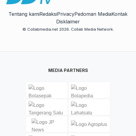
Tentang kami
Redaksi
Privacy
Pedoman Media
Kontak
Disklaimer
© Collabmedia.net 2026. Collab Media Network.
MEDIA PARTNERS